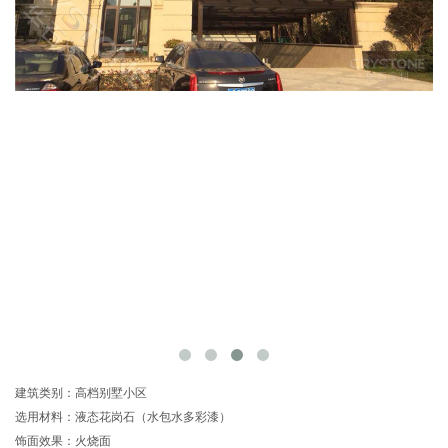
建筑类别：高档别墅小区
选用材料：液态花岗石（水包水多彩漆）
饰面效果：火烧面