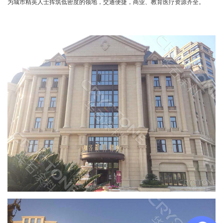
为城市精英人士挥筑低密度的领地，交通便捷，商业、教育医疗资源齐全。