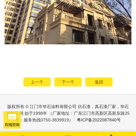
上一个
下一个
返回
版权所有 © 江门市华石涂料有限公司 仿石漆，真石漆厂家，华石
涂料官网 始于1998年 （厂家地址：广东江门市高新区高新东路25
号；服务热线0750-3839919）
粤ICP备2022087840号