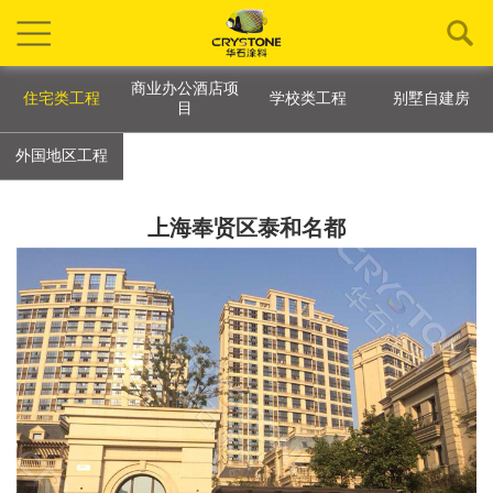
商业办公酒店项
住宅类工程
学校类工程
别墅自建房
目
外国地区工程
上海奉贤区泰和名都