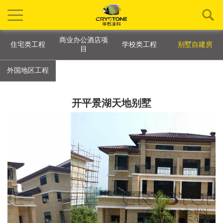
商业办公酒店项
住宅类工程
学校类工程
别墅自建房
目
外国地区工程
开平景湖天地别墅