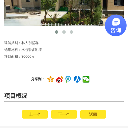
建筑类别：私人别墅群
选用材料：水包砂多彩漆
项目面积：
30000
㎡
分享到：
项目概况
上一个
下一个
返回