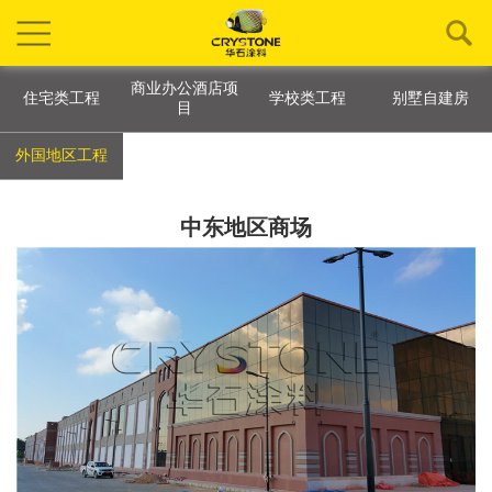
商业办公酒店项
住宅类工程
学校类工程
别墅自建房
目
外国地区工程
中东地区商场