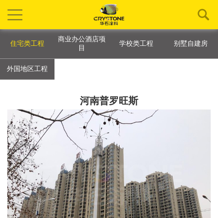
商业办公酒店项
住宅类工程
学校类工程
别墅自建房
目
外国地区工程
河南普罗旺斯