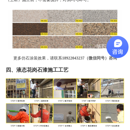
更多仿石涂装效果，请联系
18922043237（微信同号）
咨询
四、液态花岗石漆施工工艺