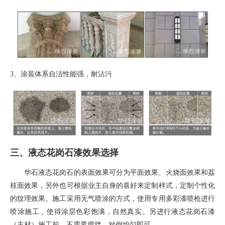
3、
涂装体系自洁性能强，耐沾污
三、液态花岗石漆效果选择
华石液态花岗石的表面效果可分为平面效果、火烧面效果和荔
枝面效果，另外也可根据业主自身的喜好来定制样式，定制个性化
的纹理效果。施工采用无气喷涂的方式，使用专用多彩漆喷枪进行
喷涂施工，使得涂层色彩饱满，自然真实。另进行液态花岗石漆
（主材）施工前，不需要搅拌，对倒均匀即可。