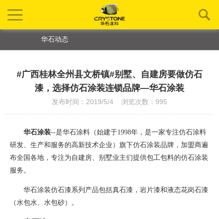
华石动态
#广西桂林全州县文桥镇#别墅、自建房要做仿石
漆，选择仿石涂装连锁品牌—华石涂装
发布时间：2019/5/4 浏览次数：995
华石涂装
--是华石涂料（始建于1998年，是一家专注仿石涂料
研发、生产和服务的高新技术企业）旗下仿石涂装品牌
，
加盟商遍
布全国各地，专注为自建房、别墅业主们提供包工包料的仿石涂装
服务。
华石涂装仿石漆系列产品包括真石漆，岩片漆和液态花岗石漆
（水包水、水包砂）。