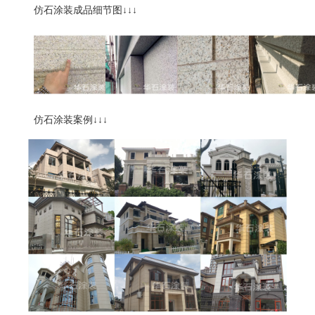
仿石涂装成品细节图
↓↓↓
仿石涂装案例
↓↓↓