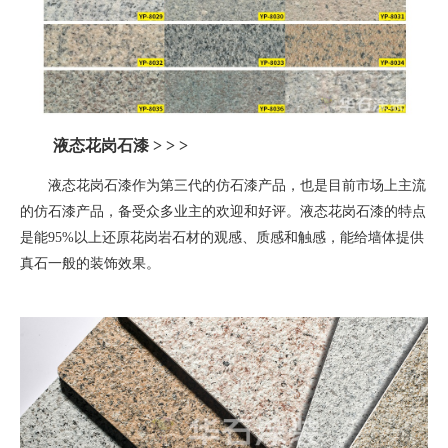
液态花岗石漆
> > >
液态花岗石漆作为第三代的仿石漆产品，也是目前市场上主流
的仿石漆产品，备受众多业主的欢迎和好评。液态花岗石漆的特点
是能
95%
以上还原花岗岩石材的观感、质感和触感，能给墙体提供
真石一般的装饰效果。