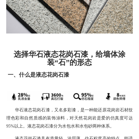
选择华石液态花岗石漆，给墙体涂
装“石”的形态
一、
什么是液态花岗石漆
华石液态花岗石漆，
又名多彩漆，
是一种能还原花岗岩石材纹
理色彩和自然质感的装饰涂料
，对天然花岗岩是爱的仿真度可达
95%
以上。液态花岗石漆分为水包水和水包砂两种体系。
液态花岗石漆具有质量轻，涂层薄，仿石程度高的特点，能适