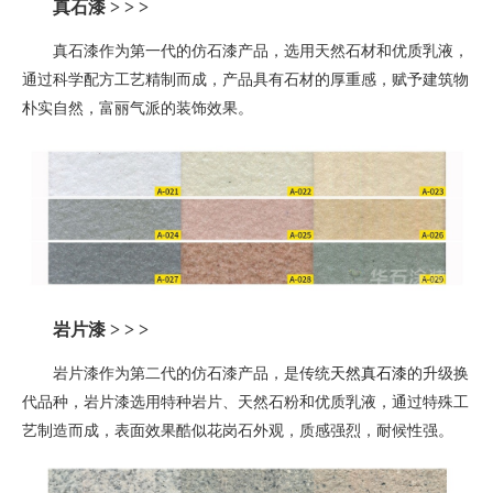
真石漆 > > >
真石漆作为第一代的仿石漆产品，选用天然石材和优质乳液，
通过科学配方工艺精制而成，产品具有石材的厚重感，赋予建筑物
朴实自然，富丽气派的装饰效果。
岩片漆
> > >
岩片漆作为第二代的仿石漆产品，是
传统
天然真石漆
的升级换
代品种
，
岩片漆选用特种岩片、天然石粉和优质乳液，通过特殊工
艺制造而成，表面效果酷似花岗石外观，质感强烈，耐候性强。