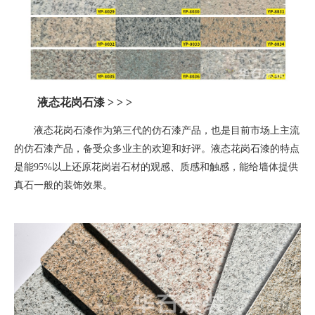
液态花岗石漆
> > >
液态花岗石漆作为第三代的仿石漆产品，也是目前市场上主流
的仿石漆产品，备受众多业主的欢迎和好评。液态花岗石漆的特点
是能
95%
以上还原花岗岩石材的观感、质感和触感，能给墙体提供
真石一般的装饰效果。