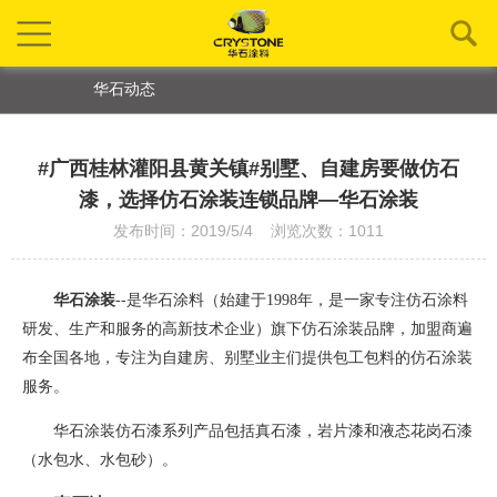
华石动态
#广西桂林灌阳县黄关镇#别墅、自建房要做仿石
漆，选择仿石涂装连锁品牌—华石涂装
发布时间：2019/5/4 浏览次数：1011
华石涂装
--是华石涂料（始建于1998年，是一家专注仿石涂料
研发、生产和服务的高新技术企业）旗下仿石涂装品牌
，
加盟商遍
布全国各地，专注为自建房、别墅业主们提供包工包料的仿石涂装
服务。
华石涂装仿石漆系列产品包括真石漆，岩片漆和液态花岗石漆
（水包水、水包砂）。