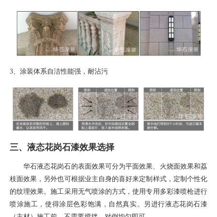
3、
涂装体系自洁性能强，耐沾污
三、液态花岗石漆效果选择
华石液态花岗石的表面效果可分为平面效果、火烧面效果和荔
枝面效果，另外也可根据业主自身的喜好来定制样式，定制个性化
的纹理效果。施工采用无气喷涂的方式，使用专用多彩漆喷枪进行
喷涂施工，使得涂层色彩饱满，自然真实。另进行液态花岗石漆
（主材）施工前，不需要搅拌，对倒均匀即可。