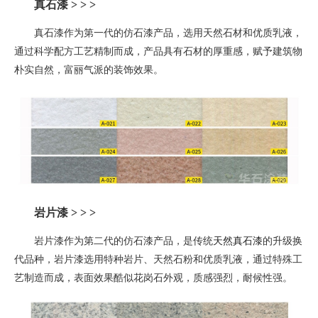
真石漆 > > >
真石漆作为第一代的仿石漆产品，选用天然石材和优质乳液，
通过科学配方工艺精制而成，产品具有石材的厚重感，赋予建筑物
朴实自然，富丽气派的装饰效果。
岩片漆
> > >
岩片漆作为第二代的仿石漆产品，是
传统
天然真石漆
的升级换
代品种
，
岩片漆选用特种岩片、天然石粉和优质乳液，通过特殊工
艺制造而成，表面效果酷似花岗石外观，质感强烈，耐候性强。