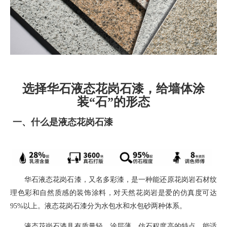
选择华石液态花岗石漆，给墙体涂
装“石”的形态
一、
什么是液态花岗石漆
华石液态花岗石漆，
又名多彩漆，
是一种能还原花岗岩石材纹
理色彩和自然质感的装饰涂料
，对天然花岗岩是爱的仿真度可达
95%
以上。液态花岗石漆分为水包水和水包砂两种体系。
液态花岗石漆具有质量轻，涂层薄，仿石程度高的特点，能适