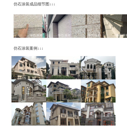
仿石涂装成品细节图
↓↓↓
仿石涂装案例
↓↓↓