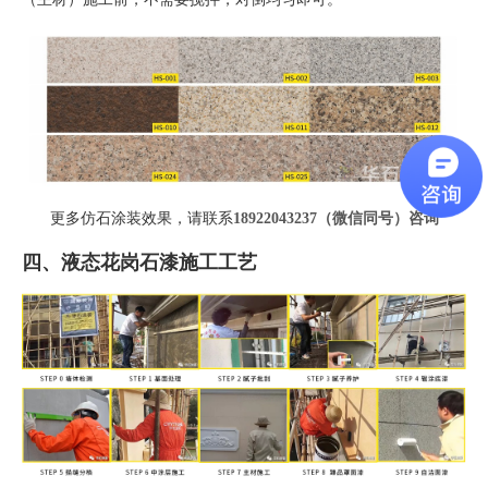
更多仿石涂装效果，请联系
18922043237（微信同号）
咨询
四、液态花岗石漆施工工艺