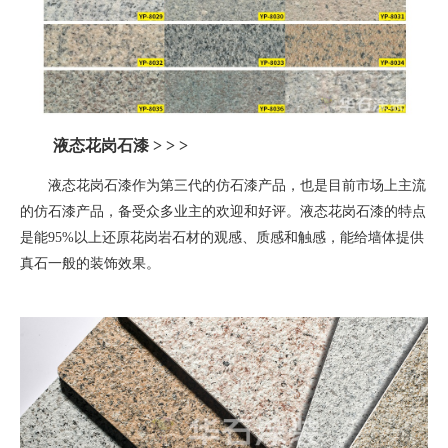
液态花岗石漆
> > >
液态花岗石漆作为第三代的仿石漆产品，也是目前市场上主流
的仿石漆产品，备受众多业主的欢迎和好评。液态花岗石漆的特点
是能
95%
以上还原花岗岩石材的观感、质感和触感，能给墙体提供
真石一般的装饰效果。