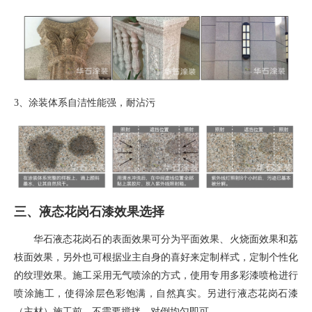
3、
涂装体系自洁性能强，耐沾污
三、液态花岗石漆效果选择
华石液态花岗石的表面效果可分为平面效果、火烧面效果和荔
枝面效果，另外也可根据业主自身的喜好来定制样式，定制个性化
的纹理效果。施工采用无气喷涂的方式，使用专用多彩漆喷枪进行
喷涂施工，使得涂层色彩饱满，自然真实。另进行液态花岗石漆
（主材）施工前，不需要搅拌，对倒均匀即可。