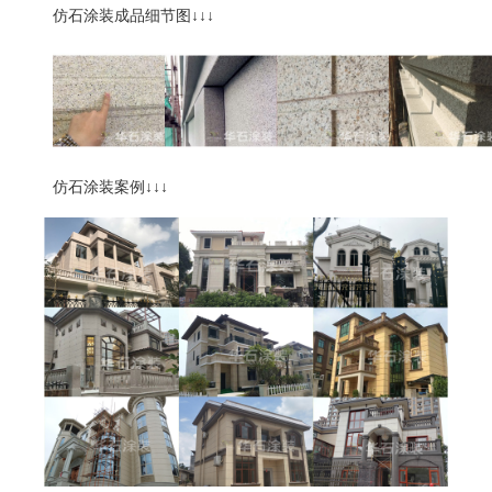
仿石涂装成品细节图
↓↓↓
仿石涂装案例
↓↓↓