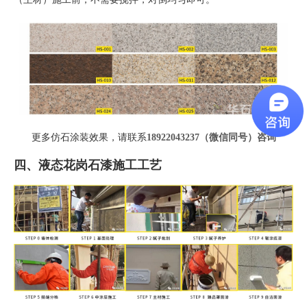
更多仿石涂装效果，请联系
18922043237（微信同号）
咨询
四、液态花岗石漆施工工艺