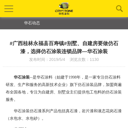
华石动态
#广西桂林永福县百寿镇#别墅、自建房要做仿石
漆，选择仿石涂装连锁品牌—华石涂装
发布时间：2019/5/4 浏览次数：1130
华石涂装
--是华石涂料（始建于1998年，是一家专注仿石涂料
研发、生产和服务的高新技术企业）旗下仿石涂装品牌
，
加盟商遍
布全国各地，专注为自建房、别墅业主们提供包工包料的仿石涂装
服务。
华石涂装仿石漆系列产品包括真石漆，岩片漆和液态花岗石漆
（水包水、水包砂）。