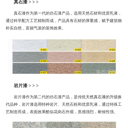
真石漆 > > >
真石漆作为第一代的仿石漆产品，选用天然石材和优质乳液，
通过科学配方工艺精制而成，产品具有石材的厚重感，赋予建筑物
朴实自然，富丽气派的装饰效果。
岩片漆
> > >
岩片漆作为第二代的仿石漆产品，是
传统
天然真石漆
的升级换
代品种
，
岩片漆选用特种岩片、天然石粉和优质乳液，通过特殊工
艺制造而成，表面效果酷似花岗石外观，质感强烈，耐候性强。