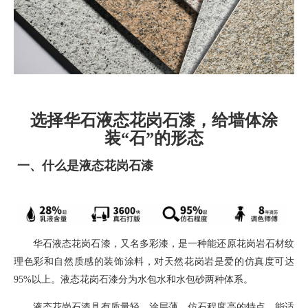
选择华石液态花岗石漆，给墙体涂
装“石”的形态
一、
什么是液态花岗石漆
华石液态花岗石漆，
又名多彩漆，
是一种能还原花岗岩石材纹
理色彩和自然质感的装饰涂料
，对天然花岗岩是爱的仿真度可达
95%
以上。液态花岗石漆分为水包水和水包砂两种体系。
液态花岗石漆具有质量轻，涂层薄，仿石程度高的特点，能适