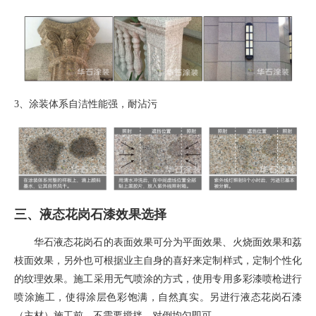
3、
涂装体系自洁性能强，耐沾污
三、液态花岗石漆效果选择
华石液态花岗石的表面效果可分为平面效果、火烧面效果和荔
枝面效果，另外也可根据业主自身的喜好来定制样式，定制个性化
的纹理效果。施工采用无气喷涂的方式，使用专用多彩漆喷枪进行
喷涂施工，使得涂层色彩饱满，自然真实。另进行液态花岗石漆
（主材）施工前，不需要搅拌，对倒均匀即可。