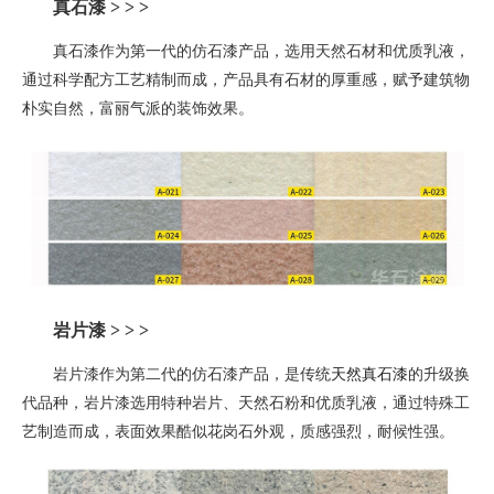
真石漆 > > >
真石漆作为第一代的仿石漆产品，选用天然石材和优质乳液，
通过科学配方工艺精制而成，产品具有石材的厚重感，赋予建筑物
朴实自然，富丽气派的装饰效果。
岩片漆
> > >
岩片漆作为第二代的仿石漆产品，是
传统
天然真石漆
的升级换
代品种
，
岩片漆选用特种岩片、天然石粉和优质乳液，通过特殊工
艺制造而成，表面效果酷似花岗石外观，质感强烈，耐候性强。