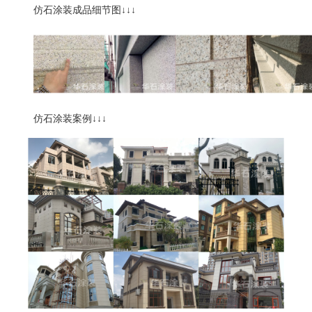
仿石涂装成品细节图
↓↓↓
仿石涂装案例
↓↓↓