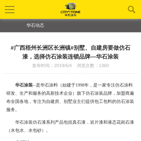
华石动态
#广西梧州长洲区长洲镇#别墅、自建房要做仿石
漆，选择仿石涂装连锁品牌—华石涂装
发布时间：2019/5/4 浏览次数：1360
华石涂装
--是华石涂料（始建于1998年，是一家专注仿石涂料
研发、生产和服务的高新技术企业）旗下仿石涂装品牌
，
加盟商遍
布全国各地，专注为自建房、别墅业主们提供包工包料的仿石涂装
服务。
华石涂装仿石漆系列产品包括真石漆，岩片漆和液态花岗石漆
（水包水、水包砂）。