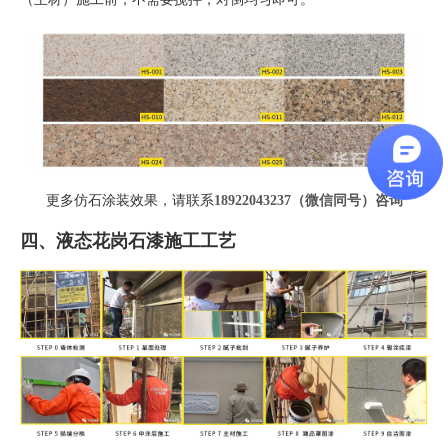
更多仿石涂装效果，请联系
18922043237（微信同号）
咨询
四、液态花岗石漆施工工艺