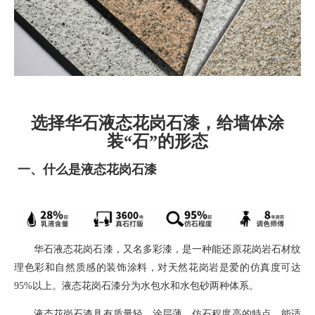
选择华石液态花岗石漆，给墙体涂
装“石”的形态
一、
什么是液态花岗石漆
华石液态花岗石漆，
又名多彩漆，
是一种能还原花岗岩石材纹
理色彩和自然质感的装饰涂料
，对天然花岗岩是爱的仿真度可达
95%
以上。液态花岗石漆分为水包水和水包砂两种体系。
液态花岗石漆具有质量轻，涂层薄，仿石程度高的特点，能适