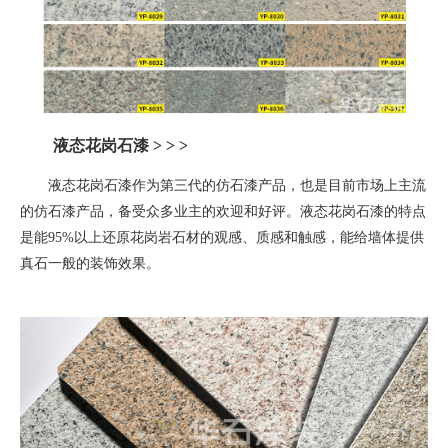
液态花岗石漆
> > >
液态花岗石漆作为第三代的仿石漆产品，也是目前市场上主流
的仿石漆产品，备受众多业主的欢迎和好评。液态花岗石漆的特点
是能
95%
以上还原花岗岩石材的观感、质感和触感，能给墙体提供
真石一般的装饰效果。