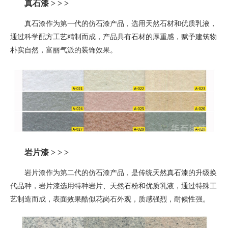
真石漆 > > >
真石漆作为第一代的仿石漆产品，选用天然石材和优质乳液，
通过科学配方工艺精制而成，产品具有石材的厚重感，赋予建筑物
朴实自然，富丽气派的装饰效果。
岩片漆
> > >
岩片漆作为第二代的仿石漆产品，是
传统
天然真石漆
的升级换
代品种
，
岩片漆选用特种岩片、天然石粉和优质乳液，通过特殊工
艺制造而成，表面效果酷似花岗石外观，质感强烈，耐候性强。