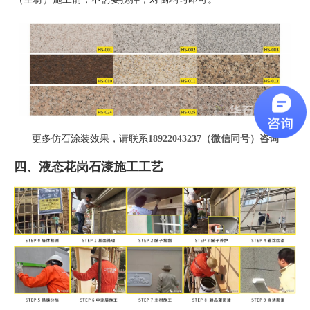
更多仿石涂装效果，请联系
18922043237（微信同号）
咨询
四、液态花岗石漆施工工艺