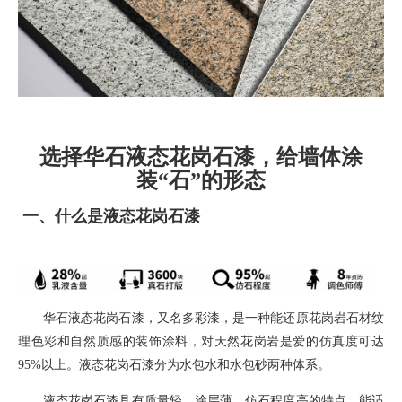
选择华石液态花岗石漆，给墙体涂
装“石”的形态
一、
什么是液态花岗石漆
华石液态花岗石漆，
又名多彩漆，
是一种能还原花岗岩石材纹
理色彩和自然质感的装饰涂料
，对天然花岗岩是爱的仿真度可达
95%
以上。液态花岗石漆分为水包水和水包砂两种体系。
液态花岗石漆具有质量轻，涂层薄，仿石程度高的特点，能适