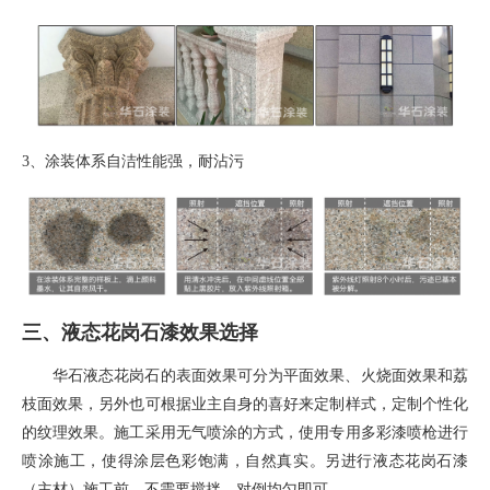
3、
涂装体系自洁性能强，耐沾污
三、液态花岗石漆效果选择
华石液态花岗石的表面效果可分为平面效果、火烧面效果和荔
枝面效果，另外也可根据业主自身的喜好来定制样式，定制个性化
的纹理效果。施工采用无气喷涂的方式，使用专用多彩漆喷枪进行
喷涂施工，使得涂层色彩饱满，自然真实。另进行液态花岗石漆
（主材）施工前，不需要搅拌，对倒均匀即可。