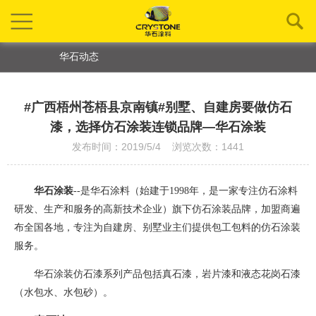
华石动态
#广西梧州苍梧县京南镇#别墅、自建房要做仿石
漆，选择仿石涂装连锁品牌—华石涂装
发布时间：2019/5/4 浏览次数：1441
华石涂装
--是华石涂料（始建于1998年，是一家专注仿石涂料
研发、生产和服务的高新技术企业）旗下仿石涂装品牌
，
加盟商遍
布全国各地，专注为自建房、别墅业主们提供包工包料的仿石涂装
服务。
华石涂装仿石漆系列产品包括真石漆，岩片漆和液态花岗石漆
（水包水、水包砂）。