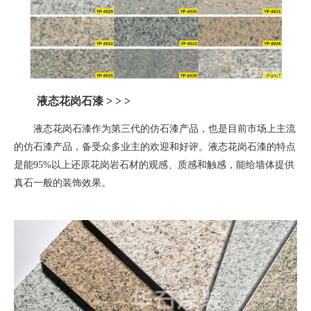
液态花岗石漆
> > >
液态花岗石漆作为第三代的仿石漆产品，也是目前市场上主流
的仿石漆产品，备受众多业主的欢迎和好评。液态花岗石漆的特点
是能
95%
以上还原花岗岩石材的观感、质感和触感，能给墙体提供
真石一般的装饰效果。