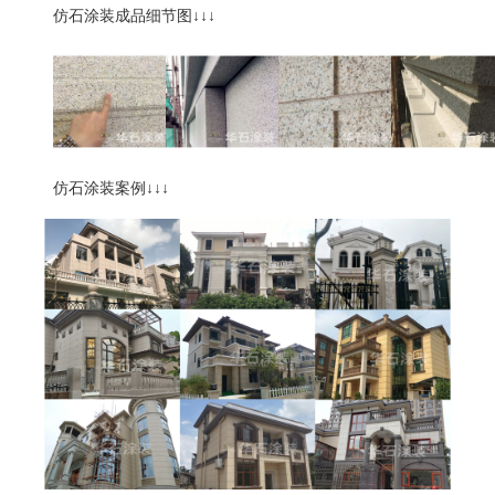
仿石涂装成品细节图
↓↓↓
仿石涂装案例
↓↓↓