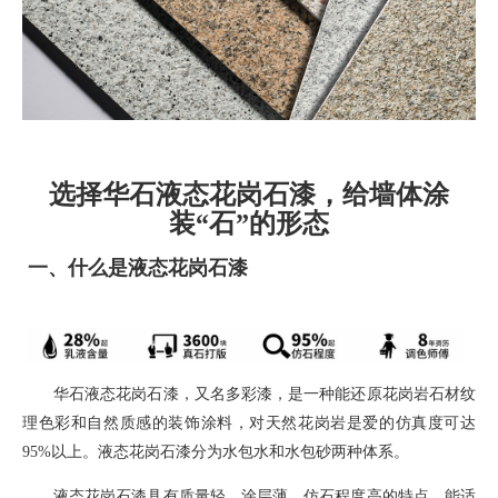
选择华石液态花岗石漆，给墙体涂
装“石”的形态
一、
什么是液态花岗石漆
华石液态花岗石漆，
又名多彩漆，
是一种能还原花岗岩石材纹
理色彩和自然质感的装饰涂料
，对天然花岗岩是爱的仿真度可达
95%
以上。液态花岗石漆分为水包水和水包砂两种体系。
液态花岗石漆具有质量轻，涂层薄，仿石程度高的特点，能适