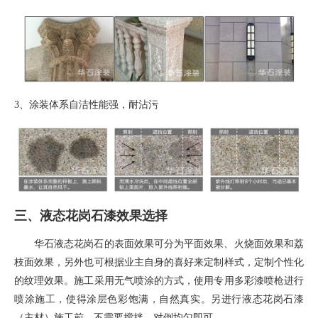
3、
涂装体系自洁性能强，耐沾污
三、液态花岗石漆效果选择
华石液态花岗石的表面效果可分为平面效果、火烧面效果和荔
枝面效果，另外也可根据业主自身的喜好来定制样式，定制个性化
的纹理效果。施工采用无气喷涂的方式，使用专用多彩漆喷枪进行
喷涂施工，使得涂层色彩饱满，自然真实。另进行液态花岗石漆
（主材）施工前，不需要搅拌，对倒均匀即可。