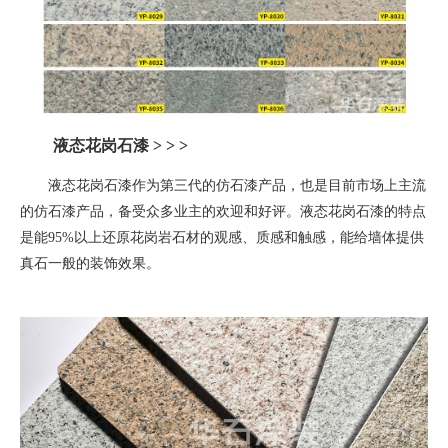
液态花岗石漆
> > >
液态花岗石漆作为第三代的仿石漆产品，也是目前市场上主流
的仿石漆产品，备受众多业主的欢迎和好评。液态花岗石漆的特点
是能
95%
以上还原花岗岩石材的观感、质感和触感，能给墙体提供
真石一般的装饰效果。