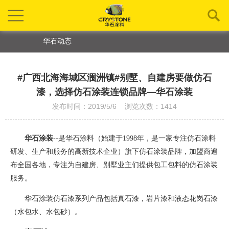
华石动态
#广西北海海城区涠洲镇#别墅、自建房要做仿石
漆，选择仿石涂装连锁品牌—华石涂装
发布时间：2019/5/6 浏览次数：1414
华石涂装
--是华石涂料（始建于1998年，是一家专注仿石涂料
研发、生产和服务的高新技术企业）旗下仿石涂装品牌
，
加盟商遍
布全国各地，专注为自建房、别墅业主们提供包工包料的仿石涂装
服务。
华石涂装仿石漆系列产品包括真石漆，岩片漆和液态花岗石漆
（水包水、水包砂）。