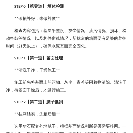
【第零道】
墙体检测
STEP 0
破损补好，未做补做
**
**
检查内容包括：基层平整度、灰尘情况、油污情况、损坏、松
动空鼓等情况，以及构件窗线情况，新抹灰的墙面要有足够的养护
时间（
21
天以上），确保水泥基面完全固化。
【第一道】基面处理
STEP 1
清洗干净，干燥施工
**
**
施工前先将基面上的污物、灰尘、青苔等附着物清除、清洗干
净，待基面干燥后，才进行施工。
【第二道】腻子批刮
STEP 2
挂网结实，先粗后细
**
**
选用华石配套外墙腻子，根据基面情况判断是否需要挂网。一