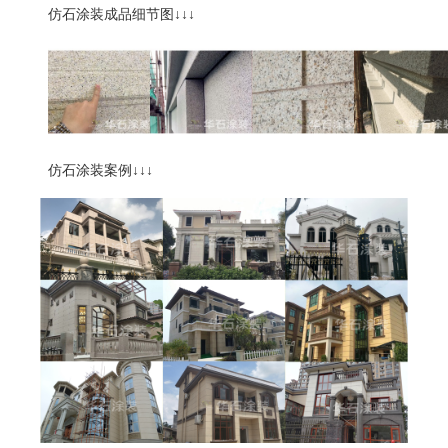
仿石涂装成品细节图
↓↓↓
仿石涂装案例
↓↓↓