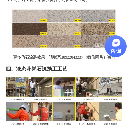
更多仿石涂装效果，请联系
18922043237（微信同号）
咨询
四、液态花岗石漆施工工艺