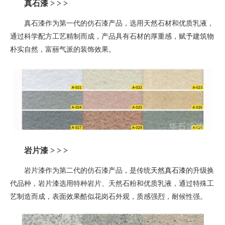
真石漆 > > >
真石漆作为第一代的仿石漆产品，选用天然石材和优质乳液，
通过科学配方工艺精制而成，产品具有石材的厚重感，赋予建筑物
朴实自然，富丽气派的装饰效果。
岩片漆
> > >
岩片漆作为第二代的仿石漆产品，是
传统
天然真石漆
的升级换
代品种
，
岩片漆选用特种岩片、天然石粉和优质乳液，通过特殊工
艺制造而成，表面效果酷似花岗石外观，质感强烈，耐候性强。