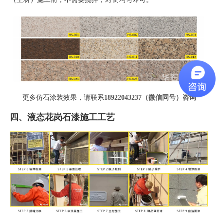
更多仿石涂装效果，请联系
18922043237（微信同号）
咨询
四、液态花岗石漆施工工艺