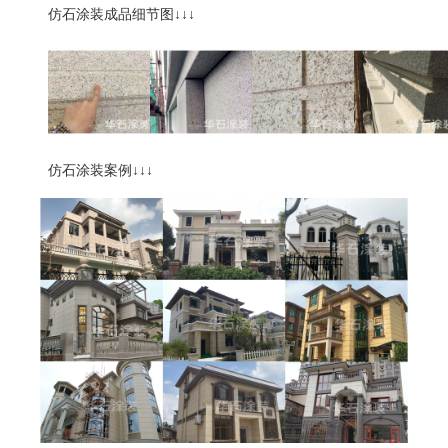
仿石涂装成品细节图
↓↓↓
仿石涂装案例
↓↓↓