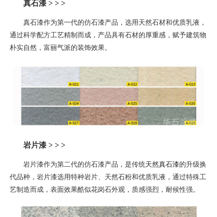
真石漆 > > >
真石漆作为第一代的仿石漆产品，选用天然石材和优质乳液，
通过科学配方工艺精制而成，产品具有石材的厚重感，赋予建筑物
朴实自然，富丽气派的装饰效果。
岩片漆
> > >
岩片漆作为第二代的仿石漆产品，是
传统
天然真石漆
的升级换
代品种
，
岩片漆选用特种岩片、天然石粉和优质乳液，通过特殊工
艺制造而成，表面效果酷似花岗石外观，质感强烈，耐候性强。