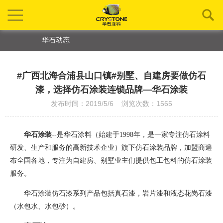
华石动态
#广西北海合浦县山口镇#别墅、自建房要做仿石
漆，选择仿石涂装连锁品牌—华石涂装
发布时间：2019/5/6 浏览次数：1565
华石涂装
--是华石涂料（始建于1998年，是一家专注仿石涂料
研发、生产和服务的高新技术企业）旗下仿石涂装品牌
，
加盟商遍
布全国各地，专注为自建房、别墅业主们提供包工包料的仿石涂装
服务。
华石涂装仿石漆系列产品包括真石漆，岩片漆和液态花岗石漆
（水包水、水包砂）。