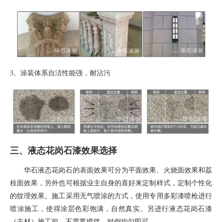
3、
涂装体系自洁性能强，耐沾污
三、液态花岗石漆效果选择
华石液态花岗石的表面效果可分为平面效果、火烧面效果和荔
枝面效果，另外也可根据业主自身的喜好来定制样式，定制个性化
的纹理效果。施工采用无气喷涂的方式，使用专用多彩漆喷枪进行
喷涂施工，使得涂层色彩饱满，自然真实。另进行液态花岗石漆
（主材）施工前，不需要搅拌，对倒均匀即可。