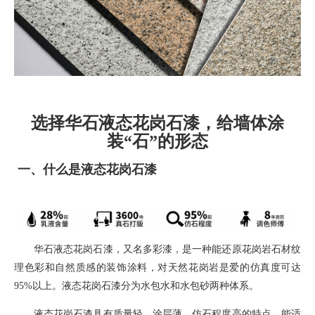
选择华石液态花岗石漆，给墙体涂
装“石”的形态
一、
什么是液态花岗石漆
华石液态花岗石漆，
又名多彩漆，
是一种能还原花岗岩石材纹
理色彩和自然质感的装饰涂料
，对天然花岗岩是爱的仿真度可达
95%
以上。液态花岗石漆分为水包水和水包砂两种体系。
液态花岗石漆具有质量轻，涂层薄，仿石程度高的特点，能适