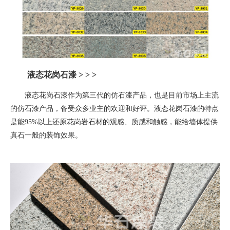
液态花岗石漆
> > >
液态花岗石漆作为第三代的仿石漆产品，也是目前市场上主流
的仿石漆产品，备受众多业主的欢迎和好评。液态花岗石漆的特点
是能
95%
以上还原花岗岩石材的观感、质感和触感，能给墙体提供
真石一般的装饰效果。