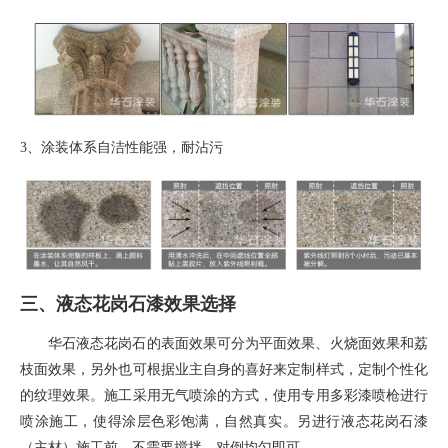
3、
涂装体系自洁性能强，耐沾污
三、液态花岗石漆效果选择
华石液态花岗石的表面效果可分为平面效果、火烧面效果和荔
枝面效果，另外也可根据业主自身的喜好来定制样式，定制个性化
的纹理效果。施工采用无气喷涂的方式，使用专用多彩漆喷枪进行
喷涂施工，使得涂层色彩饱满，自然真实。另进行液态花岗石漆
（主材）施工前，不需要搅拌，对倒均匀即可。