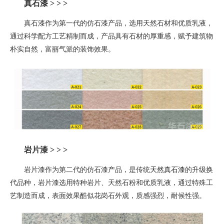
真石漆 > > >
真石漆作为第一代的仿石漆产品，选用天然石材和优质乳液，
通过科学配方工艺精制而成，产品具有石材的厚重感，赋予建筑物
朴实自然，富丽气派的装饰效果。
岩片漆
> > >
岩片漆作为第二代的仿石漆产品，是
传统
天然真石漆
的升级换
代品种
，
岩片漆选用特种岩片、天然石粉和优质乳液，通过特殊工
艺制造而成，表面效果酷似花岗石外观，质感强烈，耐候性强。