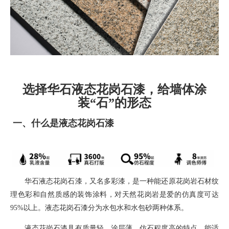
选择华石液态花岗石漆，给墙体涂
装“石”的形态
一、
什么是液态花岗石漆
华石液态花岗石漆，
又名多彩漆，
是一种能还原花岗岩石材纹
理色彩和自然质感的装饰涂料
，对天然花岗岩是爱的仿真度可达
95%
以上。液态花岗石漆分为水包水和水包砂两种体系。
液态花岗石漆具有质量轻，涂层薄，仿石程度高的特点，能适