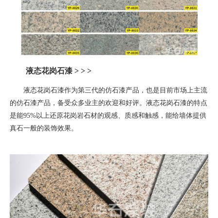
液态花岗石漆
> > >
液态花岗石漆作为第三代的仿石漆产品，也是目前市场上主流
的仿石漆产品，备受众多业主的欢迎和好评。液态花岗石漆的特点
是能
95%
以上还原花岗岩石材的观感、质感和触感，能给墙体提供
真石一般的装饰效果。