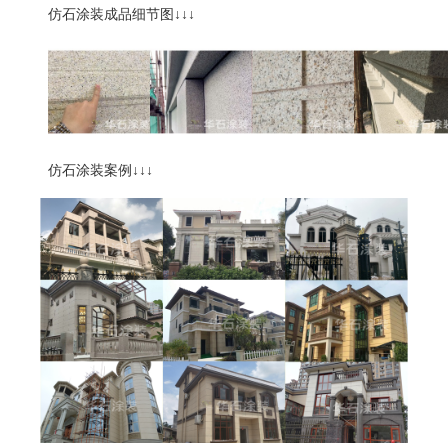
仿石涂装成品细节图
↓↓↓
仿石涂装案例
↓↓↓