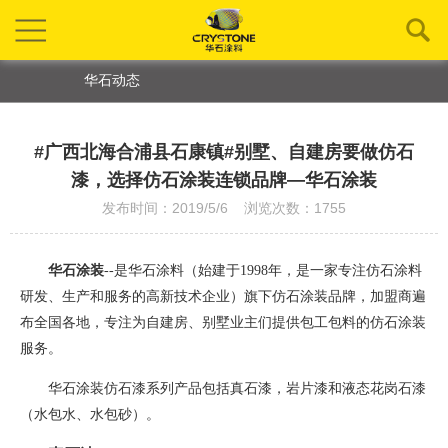
华石动态
#广西北海合浦县石康镇#别墅、自建房要做仿石
漆，选择仿石涂装连锁品牌—华石涂装
发布时间：2019/5/6 浏览次数：1755
华石涂装
--是华石涂料（始建于1998年，是一家专注仿石涂料
研发、生产和服务的高新技术企业）旗下仿石涂装品牌
，
加盟商遍
布全国各地，专注为自建房、别墅业主们提供包工包料的仿石涂装
服务。
华石涂装仿石漆系列产品包括真石漆，岩片漆和液态花岗石漆
（水包水、水包砂）。