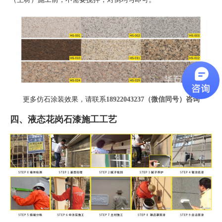
更多仿石涂装效果，请联系
18922043237（微信同号）
咨询
四、液态花岗石漆施工工艺