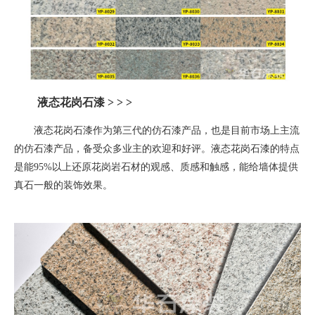
液态花岗石漆
> > >
液态花岗石漆作为第三代的仿石漆产品，也是目前市场上主流
的仿石漆产品，备受众多业主的欢迎和好评。液态花岗石漆的特点
是能
95%
以上还原花岗岩石材的观感、质感和触感，能给墙体提供
真石一般的装饰效果。