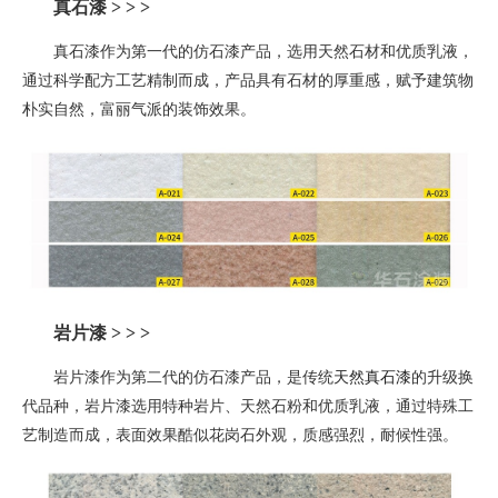
真石漆 > > >
真石漆作为第一代的仿石漆产品，选用天然石材和优质乳液，
通过科学配方工艺精制而成，产品具有石材的厚重感，赋予建筑物
朴实自然，富丽气派的装饰效果。
岩片漆
> > >
岩片漆作为第二代的仿石漆产品，是
传统
天然真石漆
的升级换
代品种
，
岩片漆选用特种岩片、天然石粉和优质乳液，通过特殊工
艺制造而成，表面效果酷似花岗石外观，质感强烈，耐候性强。