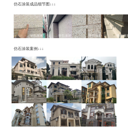
仿石涂装成品细节图
↓↓↓
仿石涂装案例
↓↓↓