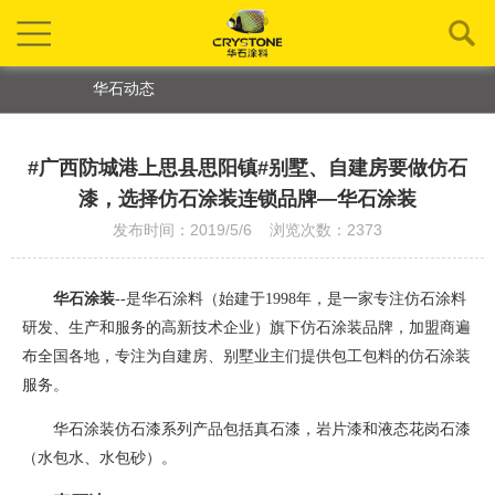
华石动态
#广西防城港上思县思阳镇#别墅、自建房要做仿石
漆，选择仿石涂装连锁品牌—华石涂装
发布时间：2019/5/6 浏览次数：2373
华石涂装
--是华石涂料（始建于1998年，是一家专注仿石涂料
研发、生产和服务的高新技术企业）旗下仿石涂装品牌
，
加盟商遍
布全国各地，专注为自建房、别墅业主们提供包工包料的仿石涂装
服务。
华石涂装仿石漆系列产品包括真石漆，岩片漆和液态花岗石漆
（水包水、水包砂）。