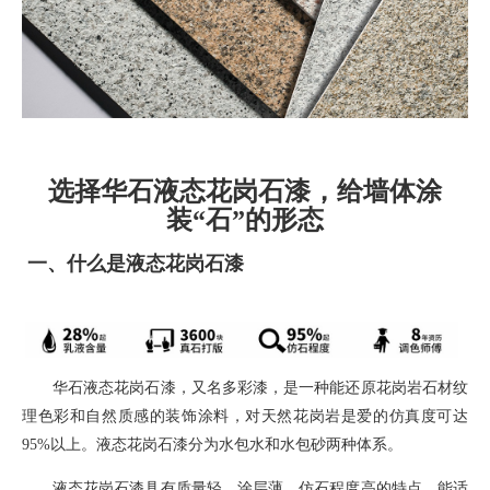
选择华石液态花岗石漆，给墙体涂
装“石”的形态
一、
什么是液态花岗石漆
华石液态花岗石漆，
又名多彩漆，
是一种能还原花岗岩石材纹
理色彩和自然质感的装饰涂料
，对天然花岗岩是爱的仿真度可达
95%
以上。液态花岗石漆分为水包水和水包砂两种体系。
液态花岗石漆具有质量轻，涂层薄，仿石程度高的特点，能适