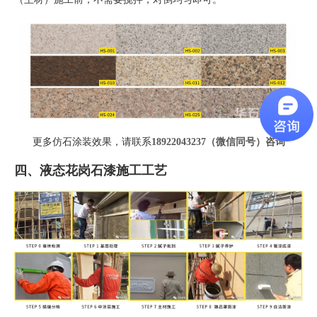
更多仿石涂装效果，请联系
18922043237（微信同号）
咨询
四、液态花岗石漆施工工艺