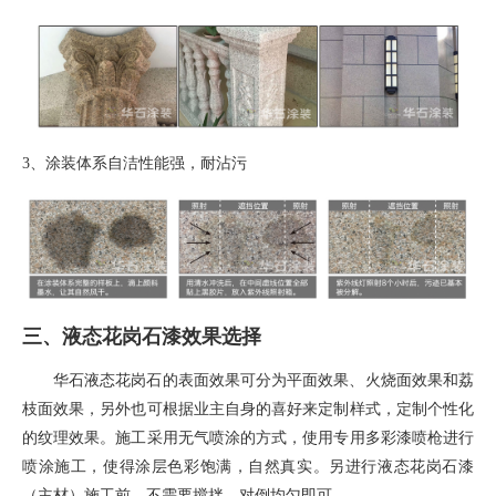
3、
涂装体系自洁性能强，耐沾污
三、液态花岗石漆效果选择
华石液态花岗石的表面效果可分为平面效果、火烧面效果和荔
枝面效果，另外也可根据业主自身的喜好来定制样式，定制个性化
的纹理效果。施工采用无气喷涂的方式，使用专用多彩漆喷枪进行
喷涂施工，使得涂层色彩饱满，自然真实。另进行液态花岗石漆
（主材）施工前，不需要搅拌，对倒均匀即可。