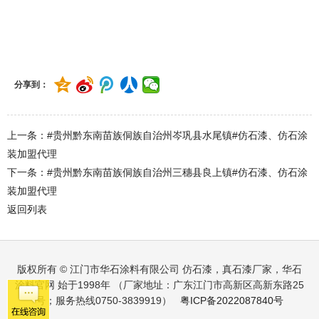
#贵州黔东南苗族侗族自治州岑巩县思旸镇#仿石漆、仿石涂装加
盟代理
分享到：
上一条：#贵州黔东南苗族侗族自治州岑巩县水尾镇#仿石漆、仿石涂
装加盟代理
下一条：#贵州黔东南苗族侗族自治州三穗县良上镇#仿石漆、仿石涂
装加盟代理
返回列表
版权所有 © 江门市华石涂料有限公司 仿石漆，真石漆厂家，华石
涂料官网 始于1998年 （厂家地址：广东江门市高新区高新东路25
号；服务热线0750-3839919）
粤ICP备2022087840号