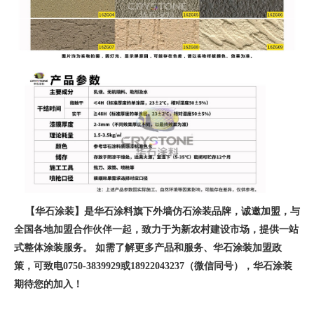
【华石涂装】是华石涂料旗下外墙仿石涂装品牌，诚邀加盟，与
全国各地加盟合作伙伴一起，致力于为新农村建设市场，提供一站
式整体涂装服务。 如需了解更多产品和服务、华石涂装加盟政
策，可致电0750-3839929或18922043237（微信同号），华石涂装
期待您的加入！