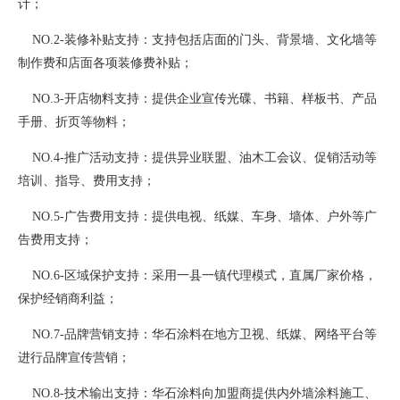
计；
NO.2-装修补贴支持：支持包括店面的门头、背景墙、文化墙等
制作费和店面各项装修费补贴；
NO.3-开店物料支持：提供企业宣传光碟、书籍、样板书、产品
手册、折页等物料；
NO.4-推广活动支持：提供异业联盟、油木工会议、促销活动等
培训、指导、费用支持；
NO.5-广告费用支持：提供电视、纸媒、车身、墙体、户外等广
告费用支持；
NO.6-区域保护支持：采用一县一镇代理模式，直属厂家价格，
保护经销商利益；
NO.7-品牌营销支持：华石涂料在地方卫视、纸媒、网络平台等
进行品牌宣传营销；
NO.8-技术输出支持：华石涂料向加盟商提供内外墙涂料施工、