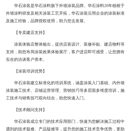
华石涂装是华石涂料旗下外墙涂装品牌。华石涂料20年植根于
外墙涂料研发及相关涂装工艺开拓，华石涂装沿用企业的涂装标准
及施工经验，品牌授权使用，助力您去发展。
【专卖建店支持】
涂装体验店整体输出，提供店装设计、装修补贴、建店物料等
支持，助您布局涂装效果体验展厅，客户进店即可感受，让您拥有
实在的洽谈客户资本。
【涂装培训优势】
华石涂装建立标准化的培训系统，涵盖涂装入门基础、内外墙
涂装施工技术、店铺运营管理、营销技巧等多层面多维度培训，施
工技术与销售技巧双向结合，助您快速入门。
【技术顾问支持】
华石涂装成立专门的技术应用部门，快速为您解决施工过程中
遇到的技术疑难、产品疑难等，提升您的施工技术竞争优势，更助