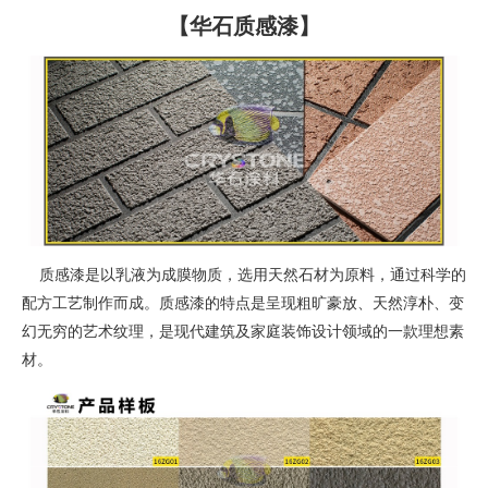
【华石质感漆】
质感漆是以乳液为成膜物质，选用天然石材为原料，通过科学的
配方工艺制作而成。质感漆的特点是呈现粗旷豪放、天然淳朴、变
幻无穷的艺术纹理，是现代建筑及家庭装饰设计领域的一款理想素
材。