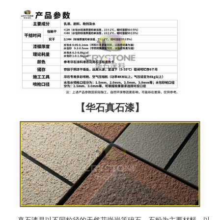
【华石真石漆】