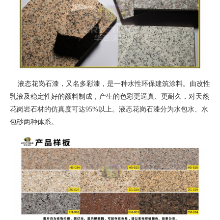
液态花岗石漆，又名多彩漆，是一种水性环保建筑涂料。由改性
乳液及稳定性好的颜料制成，产生的色彩更逼真、更耐久，对天然
花岗岩石材的仿真度可达95%以上。液态花岗石漆分为水包水、水
包砂两种体系。