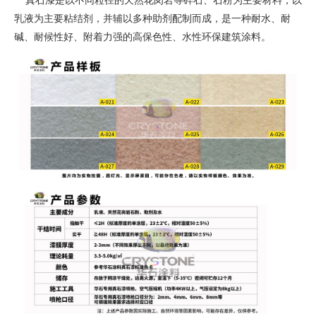
真石漆是以不同粒径的天然花岗岩等碎石、石粉为主要材料，以
乳液为主要粘结剂，并辅以多种助剂配制而成，是一种耐水、耐
碱、耐候性好、附着力强的高保色性、水性环保建筑涂料。