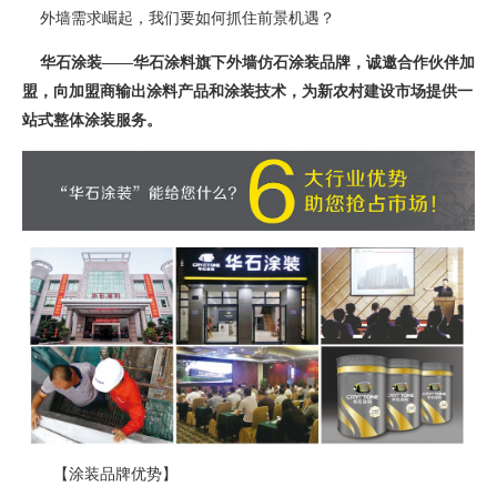
外墙需求崛起，我们要如何抓住前景机遇？
华石涂装——华石涂料旗下外墙仿石涂装品牌，诚邀合作伙伴加
盟，向加盟商输出涂料产品和涂装技术，为新农村建设市场提供一
站式整体涂装服务。
【涂装品牌优势】