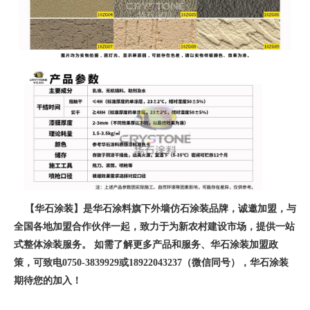
【华石涂装】是华石涂料旗下外墙仿石涂装品牌，诚邀加盟，与
全国各地加盟合作伙伴一起，致力于为新农村建设市场，提供一站
式整体涂装服务。 如需了解更多产品和服务、华石涂装加盟政
策，可致电0750-3839929或18922043237（微信同号），华石涂装
期待您的加入！