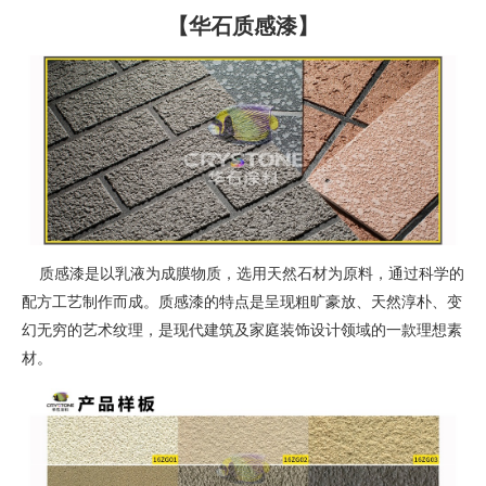
【华石质感漆】
质感漆是以乳液为成膜物质，选用天然石材为原料，通过科学的
配方工艺制作而成。质感漆的特点是呈现粗旷豪放、天然淳朴、变
幻无穷的艺术纹理，是现代建筑及家庭装饰设计领域的一款理想素
材。