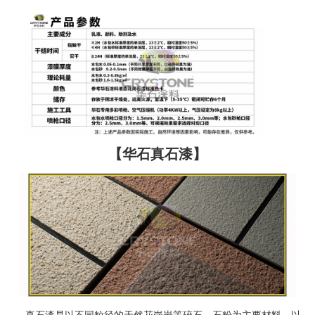
【华石真石漆】