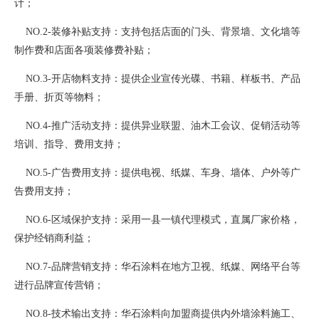
计；
NO.2-装修补贴支持：支持包括店面的门头、背景墙、文化墙等
制作费和店面各项装修费补贴；
NO.3-开店物料支持：提供企业宣传光碟、书籍、样板书、产品
手册、折页等物料；
NO.4-推广活动支持：提供异业联盟、油木工会议、促销活动等
培训、指导、费用支持；
NO.5-广告费用支持：提供电视、纸媒、车身、墙体、户外等广
告费用支持；
NO.6-区域保护支持：采用一县一镇代理模式，直属厂家价格，
保护经销商利益；
NO.7-品牌营销支持：华石涂料在地方卫视、纸媒、网络平台等
进行品牌宣传营销；
NO.8-技术输出支持：华石涂料向加盟商提供内外墙涂料施工、