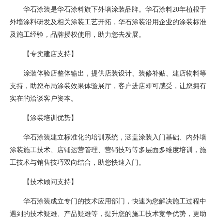
华石涂装是华石涂料旗下外墙涂装品牌。华石涂料20年植根于
外墙涂料研发及相关涂装工艺开拓，华石涂装沿用企业的涂装标准
及施工经验，品牌授权使用，助力您去发展。
【专卖建店支持】
涂装体验店整体输出，提供店装设计、装修补贴、建店物料等
支持，助您布局涂装效果体验展厅，客户进店即可感受，让您拥有
实在的洽谈客户资本。
【涂装培训优势】
华石涂装建立标准化的培训系统，涵盖涂装入门基础、内外墙
涂装施工技术、店铺运营管理、营销技巧等多层面多维度培训，施
工技术与销售技巧双向结合，助您快速入门。
【技术顾问支持】
华石涂装成立专门的技术应用部门，快速为您解决施工过程中
遇到的技术疑难、产品疑难等，提升您的施工技术竞争优势，更助