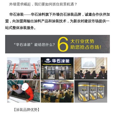
外墙需求崛起，我们要如何抓住前景机遇？
华石涂装——华石涂料旗下外墙仿石涂装品牌，诚邀合作伙伴加
盟，向加盟商输出涂料产品和涂装技术，为新农村建设市场提供一
站式整体涂装服务。
【涂装品牌优势】