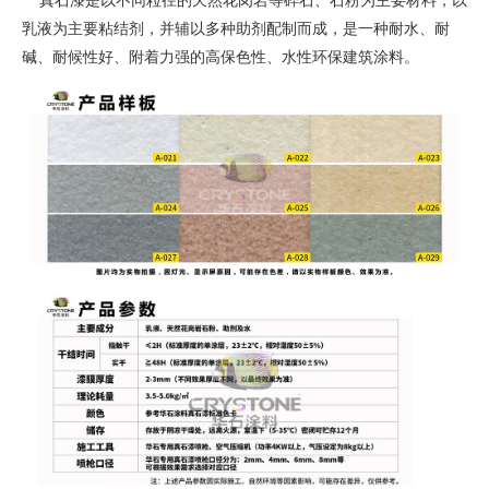
真石漆是以不同粒径的天然花岗岩等碎石、石粉为主要材料，以
乳液为主要粘结剂，并辅以多种助剂配制而成，是一种耐水、耐
碱、耐候性好、附着力强的高保色性、水性环保建筑涂料。