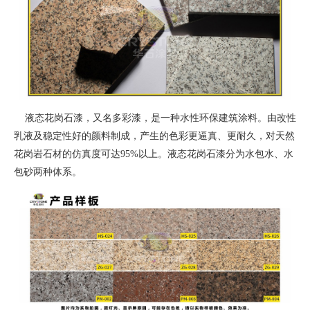
液态花岗石漆，又名多彩漆，是一种水性环保建筑涂料。由改性
乳液及稳定性好的颜料制成，产生的色彩更逼真、更耐久，对天然
花岗岩石材的仿真度可达95%以上。液态花岗石漆分为水包水、水
包砂两种体系。