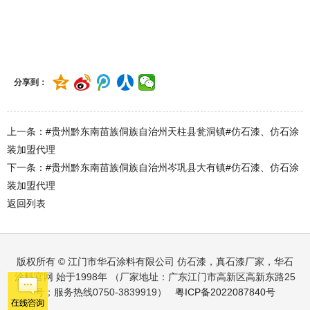
#贵州黔东南苗族侗族自治州天柱县兰田镇#仿石漆、仿石涂装加
盟代理
分享到：
上一条：#贵州黔东南苗族侗族自治州天柱县瓮洞镇#仿石漆、仿石涂
装加盟代理
下一条：#贵州黔东南苗族侗族自治州岑巩县大有镇#仿石漆、仿石涂
装加盟代理
返回列表
版权所有 © 江门市华石涂料有限公司 仿石漆，真石漆厂家，华石
涂料官网 始于1998年 （厂家地址：广东江门市高新区高新东路25
号；服务热线0750-3839919）
粤ICP备2022087840号