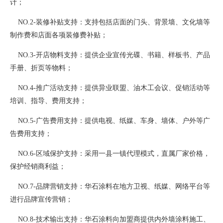
计；
NO.2-装修补贴支持：支持包括店面的门头、背景墙、文化墙等
制作费和店面各项装修费补贴；
NO.3-开店物料支持：提供企业宣传光碟、书籍、样板书、产品
手册、折页等物料；
NO.4-推广活动支持：提供异业联盟、油木工会议、促销活动等
培训、指导、费用支持；
NO.5-广告费用支持：提供电视、纸媒、车身、墙体、户外等广
告费用支持；
NO.6-区域保护支持：采用一县一镇代理模式，直属厂家价格，
保护经销商利益；
NO.7-品牌营销支持：华石涂料在地方卫视、纸媒、网络平台等
进行品牌宣传营销；
NO.8-技术输出支持：华石涂料向加盟商提供内外墙涂料施工、