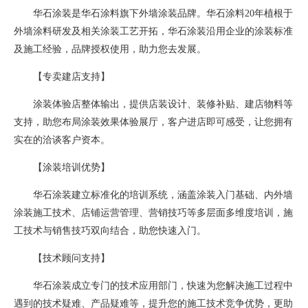
华石涂装是华石涂料旗下外墙涂装品牌。华石涂料20年植根于
外墙涂料研发及相关涂装工艺开拓，华石涂装沿用企业的涂装标准
及施工经验，品牌授权使用，助力您去发展。
【专卖建店支持】
涂装体验店整体输出，提供店装设计、装修补贴、建店物料等
支持，助您布局涂装效果体验展厅，客户进店即可感受，让您拥有
实在的洽谈客户资本。
【涂装培训优势】
华石涂装建立标准化的培训系统，涵盖涂装入门基础、内外墙
涂装施工技术、店铺运营管理、营销技巧等多层面多维度培训，施
工技术与销售技巧双向结合，助您快速入门。
【技术顾问支持】
华石涂装成立专门的技术应用部门，快速为您解决施工过程中
遇到的技术疑难、产品疑难等，提升您的施工技术竞争优势，更助