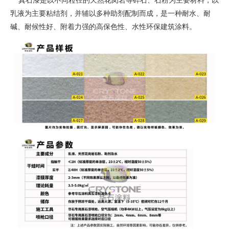
真石漆是以不同粒径的天然花岗岩等碎石、石粉为主要材料，以
乳液为主要粘结剂，并辅以多种助剂配制而成，是一种耐水、耐
碱、耐候性好、附着力强的高保色性、水性环保建筑涂料。