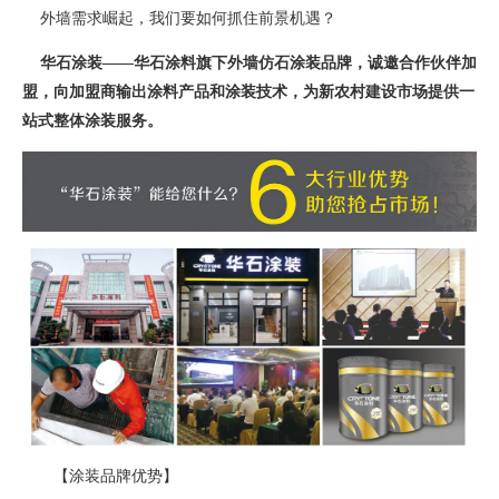
外墙需求崛起，我们要如何抓住前景机遇？
华石涂装——华石涂料旗下外墙仿石涂装品牌，诚邀合作伙伴加
盟，向加盟商输出涂料产品和涂装技术，为新农村建设市场提供一
站式整体涂装服务。
【涂装品牌优势】