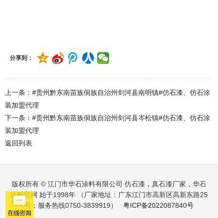
#贵州黔东南苗族侗族自治州剑河县南加镇#仿石漆、仿石涂装加
盟代理
分享到：
上一条：#贵州黔东南苗族侗族自治州剑河县南明镇#仿石漆、仿石涂
装加盟代理
下一条：#贵州黔东南苗族侗族自治州剑河县岑松镇#仿石漆、仿石涂
装加盟代理
返回列表
版权所有 © 江门市华石涂料有限公司 仿石漆，真石漆厂家，华石
涂料官网 始于1998年 （厂家地址：广东江门市高新区高新东路25
号；服务热线0750-3839919）
粤ICP备2022087840号