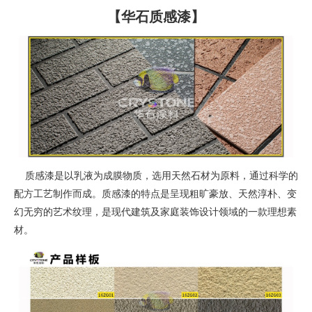
【华石质感漆】
质感漆是以乳液为成膜物质，选用天然石材为原料，通过科学的
配方工艺制作而成。质感漆的特点是呈现粗旷豪放、天然淳朴、变
幻无穷的艺术纹理，是现代建筑及家庭装饰设计领域的一款理想素
材。