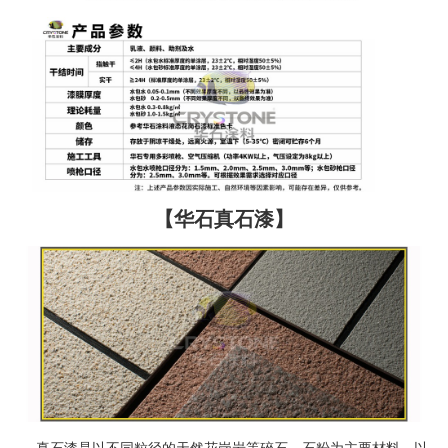
【华石真石漆】