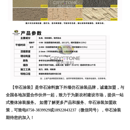
【华石涂装】是华石涂料旗下外墙仿石涂装品牌，诚邀加盟，与
全国各地加盟合作伙伴一起，致力于为新农村建设市场，提供一站
式整体涂装服务。 如需了解更多产品和服务、华石涂装加盟政
策，可致电0750-3839929或18922043237（微信同号），华石涂装
期待您的加入！