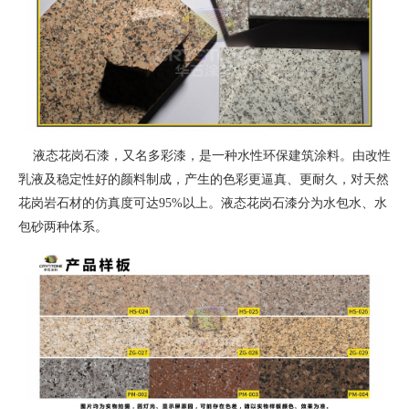
液态花岗石漆，又名多彩漆，是一种水性环保建筑涂料。由改性
乳液及稳定性好的颜料制成，产生的色彩更逼真、更耐久，对天然
花岗岩石材的仿真度可达95%以上。液态花岗石漆分为水包水、水
包砂两种体系。