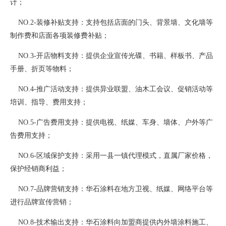
计；
NO.2-装修补贴支持：支持包括店面的门头、背景墙、文化墙等
制作费和店面各项装修费补贴；
NO.3-开店物料支持：提供企业宣传光碟、书籍、样板书、产品
手册、折页等物料；
NO.4-推广活动支持：提供异业联盟、油木工会议、促销活动等
培训、指导、费用支持；
NO.5-广告费用支持：提供电视、纸媒、车身、墙体、户外等广
告费用支持；
NO.6-区域保护支持：采用一县一镇代理模式，直属厂家价格，
保护经销商利益；
NO.7-品牌营销支持：华石涂料在地方卫视、纸媒、网络平台等
进行品牌宣传营销；
NO.8-技术输出支持：华石涂料向加盟商提供内外墙涂料施工、