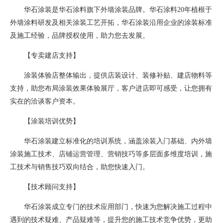
华石涂装是华石涂料旗下外墙涂装品牌。华石涂料20年植根于
外墙涂料研发及相关涂装工艺开拓，华石涂装沿用企业的涂装标准
及施工经验，品牌授权使用，助力您去发展。
【专卖建店支持】
涂装体验店整体输出，提供店装设计、装修补贴、建店物料等
支持，助您布局涂装效果体验展厅，客户进店即可感受，让您拥有
实在的洽谈客户资本。
【涂装培训优势】
华石涂装建立标准化的培训系统，涵盖涂装入门基础、内外墙
涂装施工技术、店铺运营管理、营销技巧等多层面多维度培训，施
工技术与销售技巧双向结合，助您快速入门。
【技术顾问支持】
华石涂装成立专门的技术应用部门，快速为您解决施工过程中
遇到的技术疑难、产品疑难等，提升您的施工技术竞争优势，更助