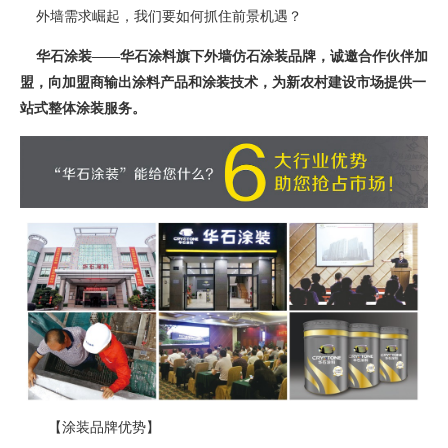
外墙需求崛起，我们要如何抓住前景机遇？
华石涂装——华石涂料旗下外墙仿石涂装品牌，诚邀合作伙伴加
盟，向加盟商输出涂料产品和涂装技术，为新农村建设市场提供一
站式整体涂装服务。
【涂装品牌优势】