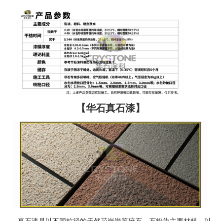
【华石真石漆】