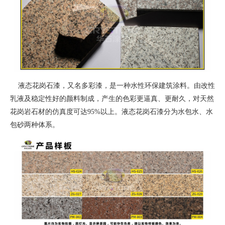
液态花岗石漆，又名多彩漆，是一种水性环保建筑涂料。由改性
乳液及稳定性好的颜料制成，产生的色彩更逼真、更耐久，对天然
花岗岩石材的仿真度可达95%以上。液态花岗石漆分为水包水、水
包砂两种体系。