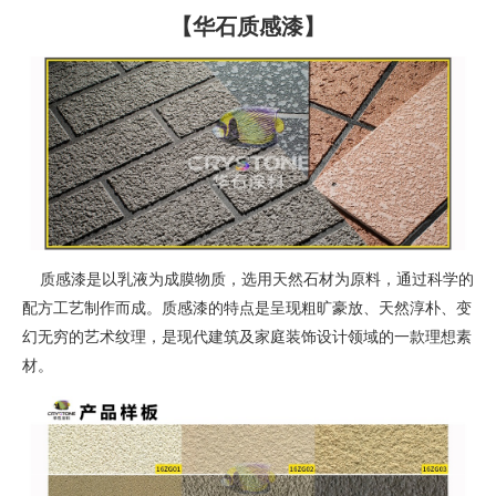
【华石质感漆】
质感漆是以乳液为成膜物质，选用天然石材为原料，通过科学的
配方工艺制作而成。质感漆的特点是呈现粗旷豪放、天然淳朴、变
幻无穷的艺术纹理，是现代建筑及家庭装饰设计领域的一款理想素
材。