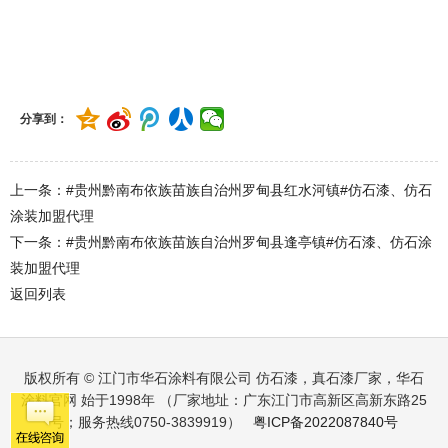
#贵州黔南布依族苗族自治州罗甸县罗悃镇#仿石漆、仿石涂装加
盟代理
分享到：
上一条：#贵州黔南布依族苗族自治州罗甸县红水河镇#仿石漆、仿石
涂装加盟代理
下一条：#贵州黔南布依族苗族自治州罗甸县逢亭镇#仿石漆、仿石涂
装加盟代理
返回列表
版权所有 © 江门市华石涂料有限公司 仿石漆，真石漆厂家，华石
涂料官网 始于1998年 （厂家地址：广东江门市高新区高新东路25
号；服务热线0750-3839919）
粤ICP备2022087840号