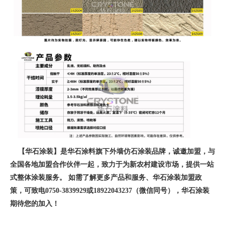
【华石涂装】是华石涂料旗下外墙仿石涂装品牌，诚邀加盟，与
全国各地加盟合作伙伴一起，致力于为新农村建设市场，提供一站
式整体涂装服务。 如需了解更多产品和服务、华石涂装加盟政
策，可致电0750-3839929或18922043237（微信同号），华石涂装
期待您的加入！