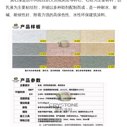
真石漆是以不同粒径的天然花岗岩等碎石、石粉为主要材料，以
乳液为主要粘结剂，并辅以多种助剂配制而成，是一种耐水、耐
碱、耐候性好、附着力强的高保色性、水性环保建筑涂料。