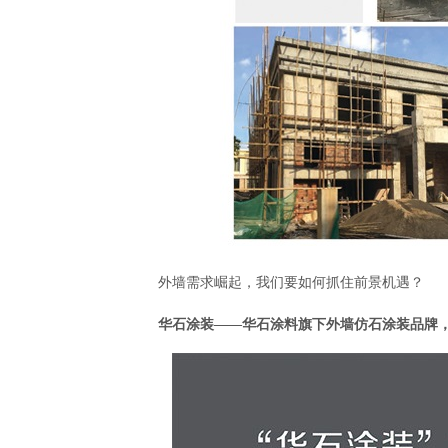
外墙需求崛起，我们要如何抓住前景机遇？
华石涂装——华石涂料旗下外墙仿石涂装品牌，