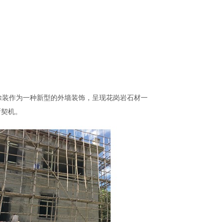
涂装作为一种新型的外墙装饰，呈现花岗岩石材一
新契机。