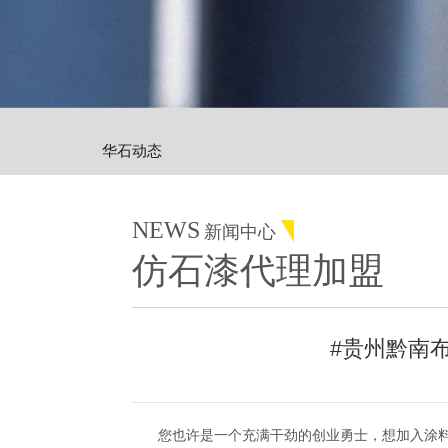
华石动态
NEWS
新闻中心
仿石漆代理加盟
#贵州黔南
您也许是一个充满干劲的创业勇士，想加入涂料