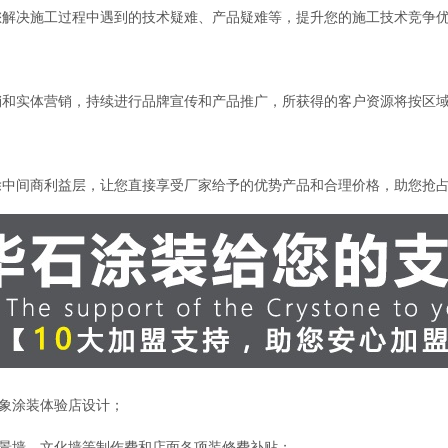
您解决施工过程中遇到的技术疑难、产品疑难等，提升您的施工技术竞争
销和实体营销，持续进行品牌宣传和产品推广，所获得的客户资源将按区
除中间商利益层，让您直接享受厂家给予的优势产品和合理价格，助您抢
形象涂装体验店设计；
背景墙、文化墙等制作费和店面各项装修费补贴；