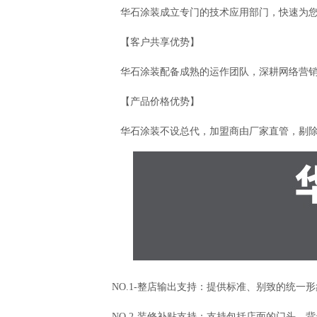
华石涂装成立专门的技术应用部门，快速为
【客户共享优势】
华石涂装配备成熟的运作团队，深耕网络营
【产品价格优势】
华石涂装不设总代，加盟商由厂家直管，剔
NO.1-整店输出支持：提供标准、别致的统一
NO.2-装修补贴支持：支持包括店面的门头、