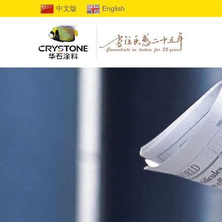
中文版
English