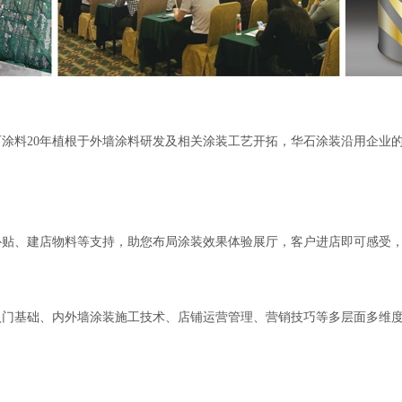
涂料20年植根于外墙涂料研发及相关涂装工艺开拓，华石涂装沿用企业
补贴、建店物料等支持，助您布局涂装效果体验展厅，客户进店即可感受
入门基础、内外墙涂装施工技术、店铺运营管理、营销技巧等多层面多维