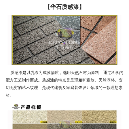
【华石质感漆】
质感漆是以乳液为成膜物质，选用天然石材为原料，通过科学的
配方工艺制作而成。质感漆的特点是呈现粗旷豪放、天然淳朴、变
幻无穷的艺术纹理，是现代建筑及家庭装饰设计领域的一款理想素
材。