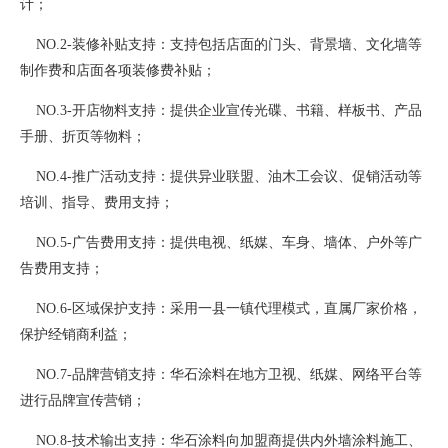
计；
NO.2-装修补贴支持：支持包括店面的门头、背景墙、文化墙等
制作费和店面各项装修费补贴；
NO.3-开店物料支持：提供企业宣传光碟、书籍、样板书、产品
手册、折页等物料；
NO.4-推广活动支持：提供异业联盟、油木工会议、促销活动等
培训、指导、费用支持；
NO.5-广告费用支持：提供电视、纸媒、车身、墙体、户外等广
告费用支持；
NO.6-区域保护支持：采用一县一镇代理模式，直属厂家价格，
保护经销商利益；
NO.7-品牌营销支持：华石涂料在地方卫视、纸媒、网络平台等
进行品牌宣传营销；
NO.8-技术输出支持：华石涂料向加盟商提供内外墙涂料施工、