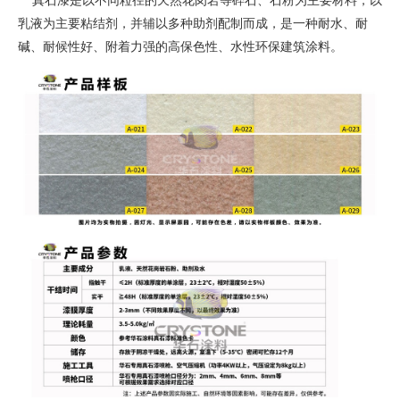
真石漆是以不同粒径的天然花岗岩等碎石、石粉为主要材料，以
乳液为主要粘结剂，并辅以多种助剂配制而成，是一种耐水、耐
碱、耐候性好、附着力强的高保色性、水性环保建筑涂料。