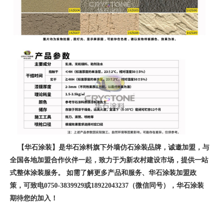
【华石涂装】是华石涂料旗下外墙仿石涂装品牌，诚邀加盟，与
全国各地加盟合作伙伴一起，致力于为新农村建设市场，提供一站
式整体涂装服务。 如需了解更多产品和服务、华石涂装加盟政
策，可致电0750-3839929或18922043237（微信同号），华石涂装
期待您的加入！