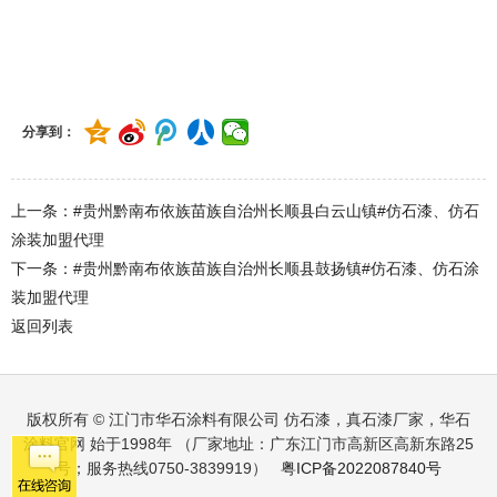
#贵州黔南布依族苗族自治州长顺县代化镇#仿石漆、仿石涂装加盟
代理
分享到：
上一条：#贵州黔南布依族苗族自治州长顺县白云山镇#仿石漆、仿石
涂装加盟代理
下一条：#贵州黔南布依族苗族自治州长顺县鼓扬镇#仿石漆、仿石涂
装加盟代理
返回列表
版权所有 © 江门市华石涂料有限公司 仿石漆，真石漆厂家，华石
涂料官网 始于1998年 （厂家地址：广东江门市高新区高新东路25
号；服务热线0750-3839919）
粤ICP备2022087840号