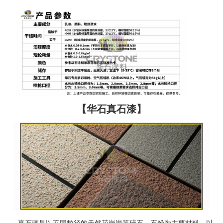
【华石真石漆】