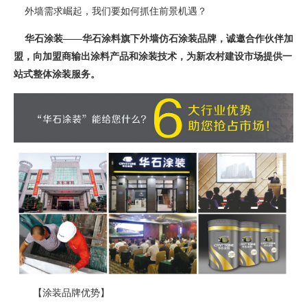
外墙需求崛起，我们要如何抓住前景机遇？
华石涂装——华石涂料旗下外墙仿石涂装品牌，诚邀合作伙伴加
盟，向加盟商输出涂料产品和涂装技术，为新农村建设市场提供一
站式整体涂装服务。
【涂装品牌优势】