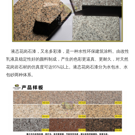
液态花岗石漆，又名多彩漆，是一种水性环保建筑涂料。由改性
乳液及稳定性好的颜料制成，产生的色彩更逼真、更耐久，对天然
花岗岩石材的仿真度可达95%以上。液态花岗石漆分为水包水、水
包砂两种体系。