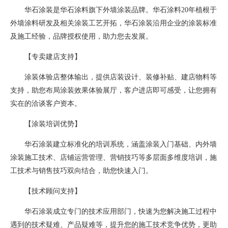
华石涂装是华石涂料旗下外墙涂装品牌。华石涂料20年植根于
外墙涂料研发及相关涂装工艺开拓，华石涂装沿用企业的涂装标准
及施工经验，品牌授权使用，助力您去发展。
【专卖建店支持】
涂装体验店整体输出，提供店装设计、装修补贴、建店物料等
支持，助您布局涂装效果体验展厅，客户进店即可感受，让您拥有
实在的洽谈客户资本。
【涂装培训优势】
华石涂装建立标准化的培训系统，涵盖涂装入门基础、内外墙
涂装施工技术、店铺运营管理、营销技巧等多层面多维度培训，施
工技术与销售技巧双向结合，助您快速入门。
【技术顾问支持】
华石涂装成立专门的技术应用部门，快速为您解决施工过程中
遇到的技术疑难、产品疑难等，提升您的施工技术竞争优势，更助