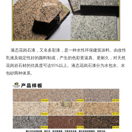
液态花岗石漆，又名多彩漆，是一种水性环保建筑涂料。由改性
乳液及稳定性好的颜料制成，产生的色彩更逼真、更耐久，对天然
花岗岩石材的仿真度可达95%以上。液态花岗石漆分为水包水、水
包砂两种体系。