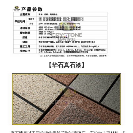
【华石真石漆】