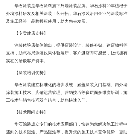
华石涂装是华石涂料旗下外墙涂装品牌。华石涂料20年植根于
外墙涂料研发及相关涂装工艺开拓，华石涂装沿用企业的涂装标准
及施工经验，品牌授权使用，助力您去发展。
【专卖建店支持】
涂装体验店整体输出，提供店装设计、装修补贴、建店物料等
支持，助您布局涂装效果体验展厅，客户进店即可感受，让您拥有
实在的洽谈客户资本。
【涂装培训优势】
华石涂装建立标准化的培训系统，涵盖涂装入门基础、内外墙
涂装施工技术、店铺运营管理、营销技巧等多层面多维度培训，施
工技术与销售技巧双向结合，助您快速入门。
【技术顾问支持】
华石涂装成立专门的技术应用部门，快速为您解决施工过程中
遇到的技术疑难、产品疑难等，提升您的施工技术竞争优势，更助