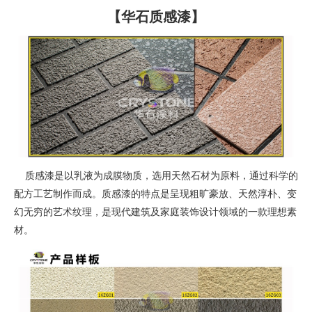
【华石质感漆】
质感漆是以乳液为成膜物质，选用天然石材为原料，通过科学的
配方工艺制作而成。质感漆的特点是呈现粗旷豪放、天然淳朴、变
幻无穷的艺术纹理，是现代建筑及家庭装饰设计领域的一款理想素
材。