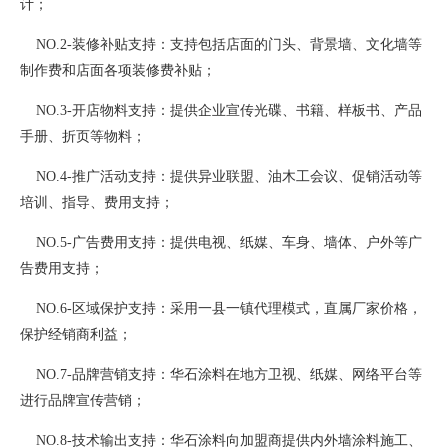
计；
NO.2-装修补贴支持：支持包括店面的门头、背景墙、文化墙等
制作费和店面各项装修费补贴；
NO.3-开店物料支持：提供企业宣传光碟、书籍、样板书、产品
手册、折页等物料；
NO.4-推广活动支持：提供异业联盟、油木工会议、促销活动等
培训、指导、费用支持；
NO.5-广告费用支持：提供电视、纸媒、车身、墙体、户外等广
告费用支持；
NO.6-区域保护支持：采用一县一镇代理模式，直属厂家价格，
保护经销商利益；
NO.7-品牌营销支持：华石涂料在地方卫视、纸媒、网络平台等
进行品牌宣传营销；
NO.8-技术输出支持：华石涂料向加盟商提供内外墙涂料施工、