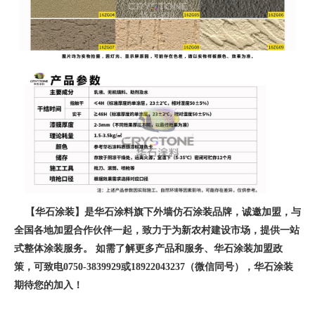
【华石涂装】是华石涂料旗下外墙仿石涂装品牌，诚邀加盟，与
全国各地加盟合作伙伴一起，致力于为新农村建设市场，提供一站
式整体涂装服务。 如需了解更多产品和服务、华石涂装加盟政
策，可致电0750-3839929或18922043237（微信同号），华石涂装
期待您的加入！