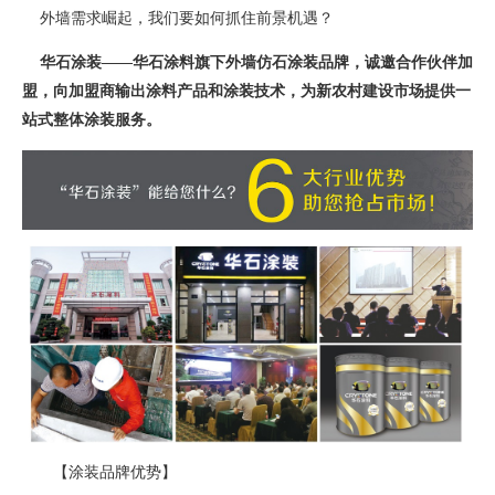
外墙需求崛起，我们要如何抓住前景机遇？
华石涂装——华石涂料旗下外墙仿石涂装品牌，诚邀合作伙伴加
盟，向加盟商输出涂料产品和涂装技术，为新农村建设市场提供一
站式整体涂装服务。
【涂装品牌优势】