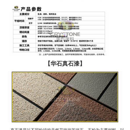
【华石真石漆】