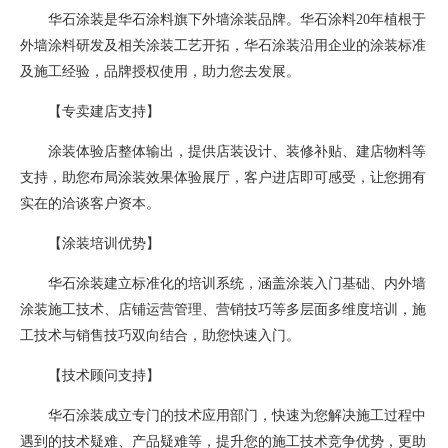
华石涂装是华石涂料旗下外墙涂装品牌。华石涂料20年植根于
外墙涂料研发及相关涂装工艺开拓，华石涂装沿用企业的涂装标准
及施工经验，品牌授权使用，助力您去发展。
【专卖建店支持】
涂装体验店整体输出，提供店装设计、装修补贴、建店物料等
支持，助您布局涂装效果体验展厅，客户进店即可感受，让您拥有
实在的洽谈客户资本。
【涂装培训优势】
华石涂装建立标准化的培训系统，涵盖涂装入门基础、内外墙
涂装施工技术、店铺运营管理、营销技巧等多层面多维度培训，施
工技术与销售技巧双向结合，助您快速入门。
【技术顾问支持】
华石涂装成立专门的技术应用部门，快速为您解决施工过程中
遇到的技术疑难、产品疑难等，提升您的施工技术竞争优势，更助