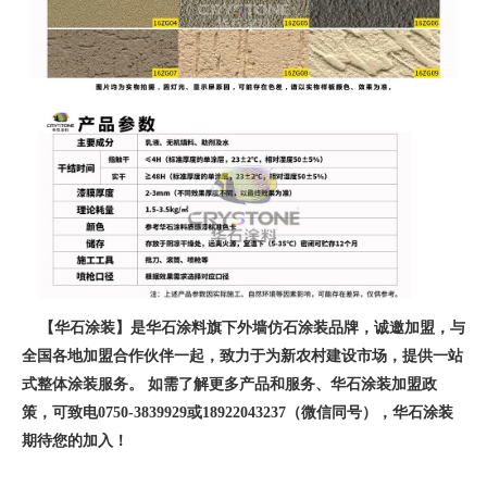
【华石涂装】是华石涂料旗下外墙仿石涂装品牌，诚邀加盟，与
全国各地加盟合作伙伴一起，致力于为新农村建设市场，提供一站
式整体涂装服务。 如需了解更多产品和服务、华石涂装加盟政
策，可致电0750-3839929或18922043237（微信同号），华石涂装
期待您的加入！