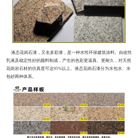
液态花岗石漆，又名多彩漆，是一种水性环保建筑涂料。由改性
乳液及稳定性好的颜料制成，产生的色彩更逼真、更耐久，对天然
花岗岩石材的仿真度可达95%以上。液态花岗石漆分为水包水、水
包砂两种体系。