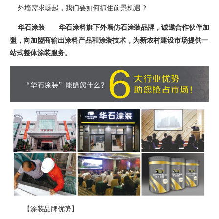
外墙需求崛起，我们要如何抓住前景机遇？
华石涂装——华石涂料旗下外墙仿石涂装品牌，诚邀合作伙伴加
盟，向加盟商输出涂料产品和涂装技术，为新农村建设市场提供一
站式整体涂装服务。
【涂装品牌优势】