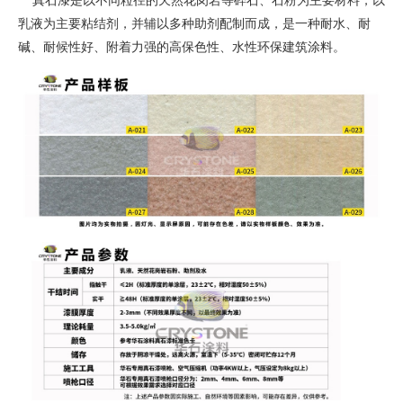
真石漆是以不同粒径的天然花岗岩等碎石、石粉为主要材料，以
乳液为主要粘结剂，并辅以多种助剂配制而成，是一种耐水、耐
碱、耐候性好、附着力强的高保色性、水性环保建筑涂料。