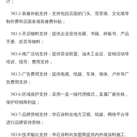
计；
NO.2-装修补贴支持：支持包括店面的门头、背景墙、文化墙等
制作费和店面各项装修费补贴；
NO.3-开店物料支持：提供企业宣传光碟、书籍、样板书、产品
手册、折页等物料；
NO.4-推广活动支持：提供异业联盟、油木工会议、促销活动等
培训、指导、费用支持；
NO.5-广告费用支持：提供电视、纸媒、车身、墙体、户外等广
告费用支持；
NO.6-区域保护支持：采用一县一镇代理模式，直属厂家价格，
保护经销商利益；
NO.7-品牌营销支持：华石涂料在地方卫视、纸媒、网络平台等
进行品牌宣传营销；
NO.8-技术输出支持：华石涂料向加盟商提供内外墙涂料施工、