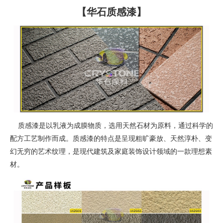
【华石质感漆】
质感漆是以乳液为成膜物质，选用天然石材为原料，通过科学的
配方工艺制作而成。质感漆的特点是呈现粗旷豪放、天然淳朴、变
幻无穷的艺术纹理，是现代建筑及家庭装饰设计领域的一款理想素
材。