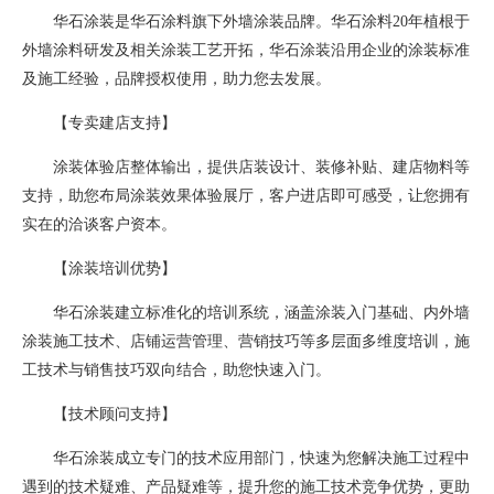
华石涂装是华石涂料旗下外墙涂装品牌。华石涂料20年植根于
外墙涂料研发及相关涂装工艺开拓，华石涂装沿用企业的涂装标准
及施工经验，品牌授权使用，助力您去发展。
【专卖建店支持】
涂装体验店整体输出，提供店装设计、装修补贴、建店物料等
支持，助您布局涂装效果体验展厅，客户进店即可感受，让您拥有
实在的洽谈客户资本。
【涂装培训优势】
华石涂装建立标准化的培训系统，涵盖涂装入门基础、内外墙
涂装施工技术、店铺运营管理、营销技巧等多层面多维度培训，施
工技术与销售技巧双向结合，助您快速入门。
【技术顾问支持】
华石涂装成立专门的技术应用部门，快速为您解决施工过程中
遇到的技术疑难、产品疑难等，提升您的施工技术竞争优势，更助