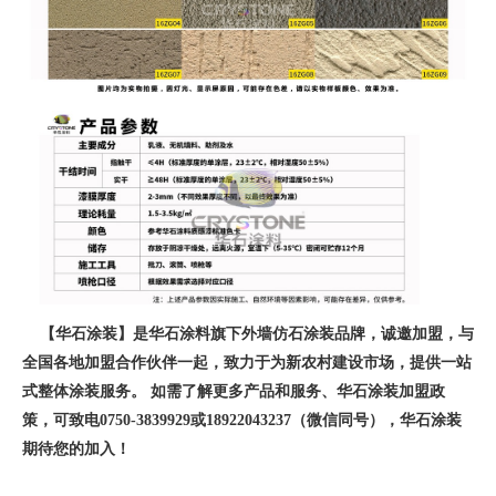
【华石涂装】是华石涂料旗下外墙仿石涂装品牌，诚邀加盟，与
全国各地加盟合作伙伴一起，致力于为新农村建设市场，提供一站
式整体涂装服务。 如需了解更多产品和服务、华石涂装加盟政
策，可致电0750-3839929或18922043237（微信同号），华石涂装
期待您的加入！