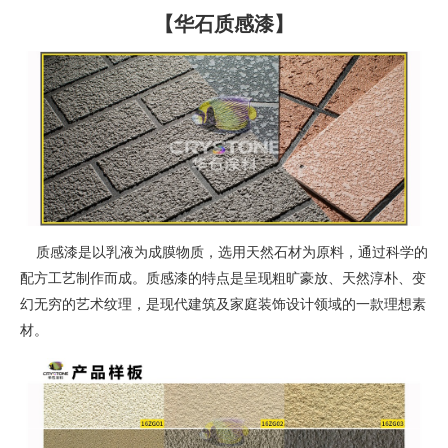
【华石质感漆】
质感漆是以乳液为成膜物质，选用天然石材为原料，通过科学的
配方工艺制作而成。质感漆的特点是呈现粗旷豪放、天然淳朴、变
幻无穷的艺术纹理，是现代建筑及家庭装饰设计领域的一款理想素
材。