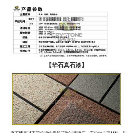
【华石真石漆】