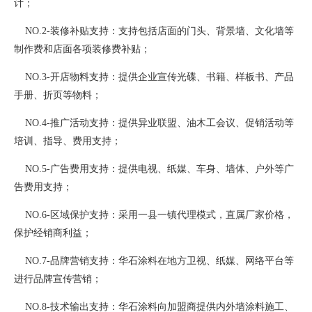
计；
NO.2-装修补贴支持：支持包括店面的门头、背景墙、文化墙等
制作费和店面各项装修费补贴；
NO.3-开店物料支持：提供企业宣传光碟、书籍、样板书、产品
手册、折页等物料；
NO.4-推广活动支持：提供异业联盟、油木工会议、促销活动等
培训、指导、费用支持；
NO.5-广告费用支持：提供电视、纸媒、车身、墙体、户外等广
告费用支持；
NO.6-区域保护支持：采用一县一镇代理模式，直属厂家价格，
保护经销商利益；
NO.7-品牌营销支持：华石涂料在地方卫视、纸媒、网络平台等
进行品牌宣传营销；
NO.8-技术输出支持：华石涂料向加盟商提供内外墙涂料施工、