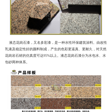
液态花岗石漆，又名多彩漆，是一种水性环保建筑涂料。由改性
乳液及稳定性好的颜料制成，产生的色彩更逼真、更耐久，对天然
花岗岩石材的仿真度可达95%以上。液态花岗石漆分为水包水、水
包砂两种体系。