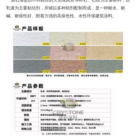
真石漆是以不同粒径的天然花岗岩等碎石、石粉为主要材料，以
乳液为主要粘结剂，并辅以多种助剂配制而成，是一种耐水、耐
碱、耐候性好、附着力强的高保色性、水性环保建筑涂料。