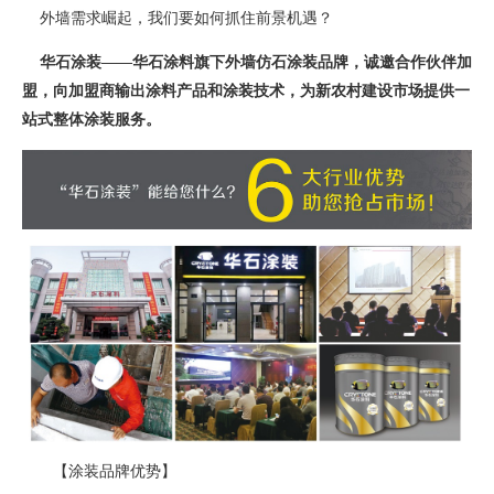
外墙需求崛起，我们要如何抓住前景机遇？
华石涂装——华石涂料旗下外墙仿石涂装品牌，诚邀合作伙伴加
盟，向加盟商输出涂料产品和涂装技术，为新农村建设市场提供一
站式整体涂装服务。
【涂装品牌优势】