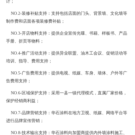
计；
NO.2-装修补贴支持：支持包括店面的门头、背景墙、文化墙等
制作费和店面各项装修费补贴；
NO.3-开店物料支持：提供企业宣传光碟、书籍、样板书、产品
手册、折页等物料；
NO.4-推广活动支持：提供异业联盟、油木工会议、促销活动等
培训、指导、费用支持；
NO.5-广告费用支持：提供电视、纸媒、车身、墙体、户外等广
告费用支持；
NO.6-区域保护支持：采用一县一镇代理模式，直属厂家价格，
保护经销商利益；
NO.7-品牌营销支持：华石涂料在地方卫视、纸媒、网络平台等
进行品牌宣传营销；
NO.8-技术输出支持：华石涂料向加盟商提供内外墙涂料施工、