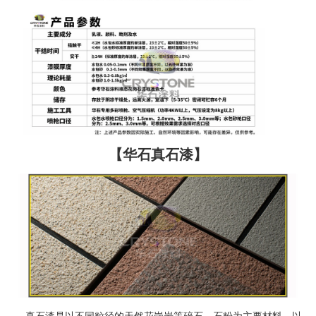
【华石真石漆】