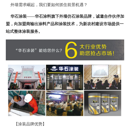
外墙需求崛起，我们要如何抓住前景机遇？
华石涂装——华石涂料旗下外墙仿石涂装品牌，诚邀合作伙伴加
盟，向加盟商输出涂料产品和涂装技术，为新农村建设市场提供一
站式整体涂装服务。
【涂装品牌优势】