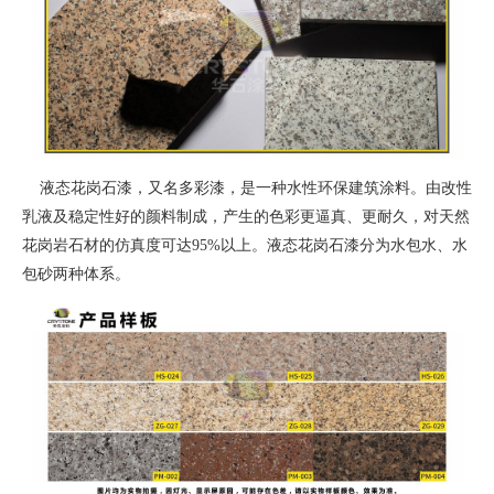
液态花岗石漆，又名多彩漆，是一种水性环保建筑涂料。由改性
乳液及稳定性好的颜料制成，产生的色彩更逼真、更耐久，对天然
花岗岩石材的仿真度可达95%以上。液态花岗石漆分为水包水、水
包砂两种体系。