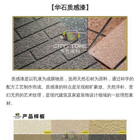
【华石质感漆】
质感漆是以乳液为成膜物质，选用天然石材为原料，通过科学的
配方工艺制作而成。质感漆的特点是呈现粗旷豪放、天然淳朴、变
幻无穷的艺术纹理，是现代建筑及家庭装饰设计领域的一款理想素
材。