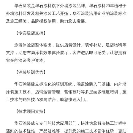
华石涂装是华石涂料旗下外墙涂装品牌。华石涂料20年植根于
外墙涂料研发及相关涂装工艺开拓，华石涂装沿用企业的涂装标准
及施工经验，品牌授权使用，助力您去发展。
【专卖建店支持】
涂装体验店整体输出，提供店装设计、装修补贴、建店物料等
支持，助您布局涂装效果体验展厅，客户进店即可感受，让您拥有
实在的洽谈客户资本。
【涂装培训优势】
华石涂装建立标准化的培训系统，涵盖涂装入门基础、内外墙
涂装施工技术、店铺运营管理、营销技巧等多层面多维度培训，施
工技术与销售技巧双向结合，助您快速入门。
【技术顾问支持】
华石涂装成立专门的技术应用部门，快速为您解决施工过程中
遇到的技术疑难、产品疑难等，提升您的施工技术竞争优势，更助