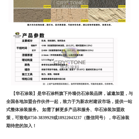
【华石涂装】是华石涂料旗下外墙仿石涂装品牌，诚邀加盟，与
全国各地加盟合作伙伴一起，致力于为新农村建设市场，提供一站
式整体涂装服务。 如需了解更多产品和服务、华石涂装加盟政
策，可致电0750-3839929或18922043237（微信同号），华石涂装
期待您的加入！