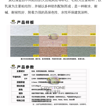
真石漆是以不同粒径的天然花岗岩等碎石、石粉为主要材料，以
乳液为主要粘结剂，并辅以多种助剂配制而成，是一种耐水、耐
碱、耐候性好、附着力强的高保色性、水性环保建筑涂料。