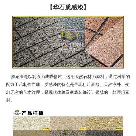
【华石质感漆】
质感漆是以乳液为成膜物质，选用天然石材为原料，通过科学的
配方工艺制作而成。质感漆的特点是呈现粗旷豪放、天然淳朴、变
幻无穷的艺术纹理，是现代建筑及家庭装饰设计领域的一款理想素
材。