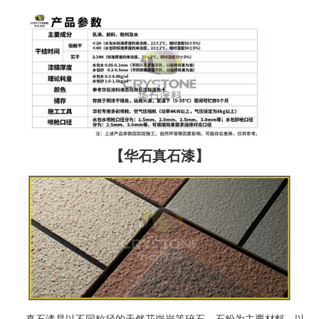
【华石真石漆】