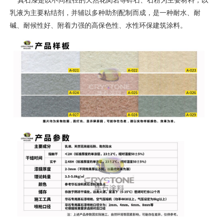
真石漆是以不同粒径的天然花岗岩等碎石、石粉为主要材料，以
乳液为主要粘结剂，并辅以多种助剂配制而成，是一种耐水、耐
碱、耐候性好、附着力强的高保色性、水性环保建筑涂料。