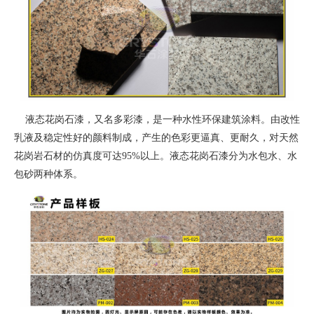
液态花岗石漆，又名多彩漆，是一种水性环保建筑涂料。由改性
乳液及稳定性好的颜料制成，产生的色彩更逼真、更耐久，对天然
花岗岩石材的仿真度可达95%以上。液态花岗石漆分为水包水、水
包砂两种体系。