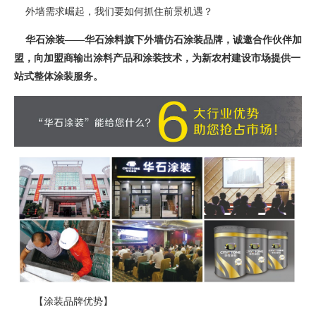
外墙需求崛起，我们要如何抓住前景机遇？
华石涂装——华石涂料旗下外墙仿石涂装品牌，诚邀合作伙伴加
盟，向加盟商输出涂料产品和涂装技术，为新农村建设市场提供一
站式整体涂装服务。
【涂装品牌优势】