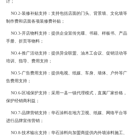
计；
NO.2-装修补贴支持：支持包括店面的门头、背景墙、文化墙等
制作费和店面各项装修费补贴；
NO.3-开店物料支持：提供企业宣传光碟、书籍、样板书、产品
手册、折页等物料；
NO.4-推广活动支持：提供异业联盟、油木工会议、促销活动等
培训、指导、费用支持；
NO.5-广告费用支持：提供电视、纸媒、车身、墙体、户外等广
告费用支持；
NO.6-区域保护支持：采用一县一镇代理模式，直属厂家价格，
保护经销商利益；
NO.7-品牌营销支持：华石涂料在地方卫视、纸媒、网络平台等
进行品牌宣传营销；
NO.8-技术输出支持：华石涂料向加盟商提供内外墙涂料施工、