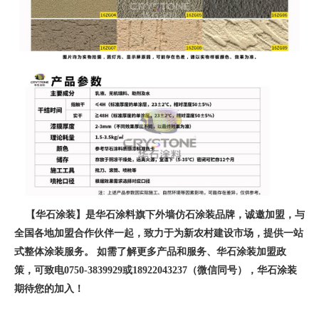
【华石涂装】是华石涂料旗下外墙仿石涂装品牌，诚邀加盟，与
全国各地加盟合作伙伴一起，致力于为新农村建设市场，提供一站
式整体涂装服务。 如需了解更多产品和服务、华石涂装加盟政
策，可致电0750-3839929或18922043237（微信同号），华石涂装
期待您的加入！