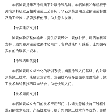
华石涂装是华石涂料旗下外墙涂装品牌。华石涂料20年植根于
外墙涂料研发及相关涂装工艺开拓，华石涂装沿用企业的涂装标准
及施工经验，品牌授权使用，助力您去发展。
【专卖建店支持】
涂装体验店整体输出，提供店装设计、装修补贴、建店物料等
支持，助您布局涂装效果体验展厅，客户进店即可感受，让您拥有
实在的洽谈客户资本。
【涂装培训优势】
华石涂装建立标准化的培训系统，涵盖涂装入门基础、内外墙
涂装施工技术、店铺运营管理、营销技巧等多层面多维度培训，施
工技术与销售技巧双向结合，助您快速入门。
【技术顾问支持】
华石涂装成立专门的技术应用部门，快速为您解决施工过程中
遇到的技术疑难、产品疑难等，提升您的施工技术竞争优势，更助