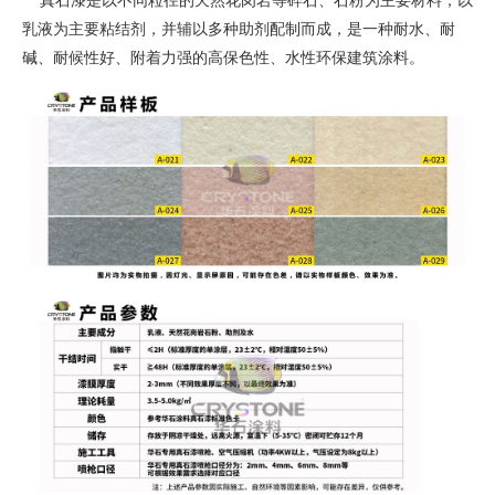
真石漆是以不同粒径的天然花岗岩等碎石、石粉为主要材料，以
乳液为主要粘结剂，并辅以多种助剂配制而成，是一种耐水、耐
碱、耐候性好、附着力强的高保色性、水性环保建筑涂料。