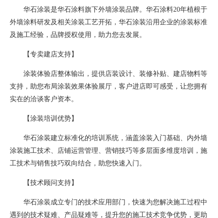
华石涂装是华石涂料旗下外墙涂装品牌。华石涂料20年植根于
外墙涂料研发及相关涂装工艺开拓，华石涂装沿用企业的涂装标准
及施工经验，品牌授权使用，助力您去发展。
【专卖建店支持】
涂装体验店整体输出，提供店装设计、装修补贴、建店物料等
支持，助您布局涂装效果体验展厅，客户进店即可感受，让您拥有
实在的洽谈客户资本。
【涂装培训优势】
华石涂装建立标准化的培训系统，涵盖涂装入门基础、内外墙
涂装施工技术、店铺运营管理、营销技巧等多层面多维度培训，施
工技术与销售技巧双向结合，助您快速入门。
【技术顾问支持】
华石涂装成立专门的技术应用部门，快速为您解决施工过程中
遇到的技术疑难、产品疑难等，提升您的施工技术竞争优势，更助