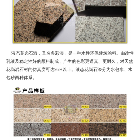
液态花岗石漆，又名多彩漆，是一种水性环保建筑涂料。由改性
乳液及稳定性好的颜料制成，产生的色彩更逼真、更耐久，对天然
花岗岩石材的仿真度可达95%以上。液态花岗石漆分为水包水、水
包砂两种体系。