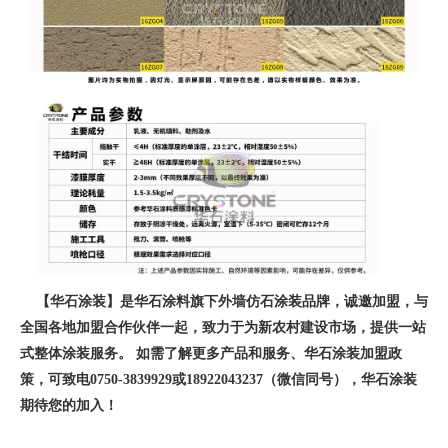
【华石涂装】是华石涂料旗下外墙仿石涂装品牌，诚邀加盟，与
全国各地加盟合作伙伴一起，致力于为新农村建设市场，提供一站
式整体涂装服务。 如需了解更多产品和服务、华石涂装加盟政
策，可致电0750-3839929或18922043237（微信同号），华石涂装
期待您的加入！