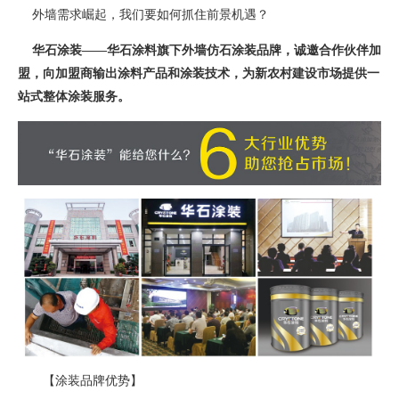
外墙需求崛起，我们要如何抓住前景机遇？
华石涂装——华石涂料旗下外墙仿石涂装品牌，诚邀合作伙伴加
盟，向加盟商输出涂料产品和涂装技术，为新农村建设市场提供一
站式整体涂装服务。
【涂装品牌优势】