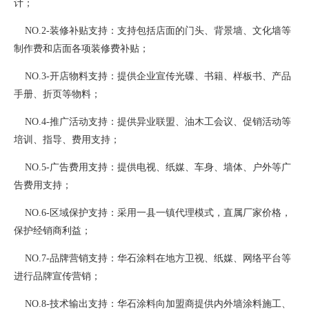
计；
NO.2-装修补贴支持：支持包括店面的门头、背景墙、文化墙等
制作费和店面各项装修费补贴；
NO.3-开店物料支持：提供企业宣传光碟、书籍、样板书、产品
手册、折页等物料；
NO.4-推广活动支持：提供异业联盟、油木工会议、促销活动等
培训、指导、费用支持；
NO.5-广告费用支持：提供电视、纸媒、车身、墙体、户外等广
告费用支持；
NO.6-区域保护支持：采用一县一镇代理模式，直属厂家价格，
保护经销商利益；
NO.7-品牌营销支持：华石涂料在地方卫视、纸媒、网络平台等
进行品牌宣传营销；
NO.8-技术输出支持：华石涂料向加盟商提供内外墙涂料施工、