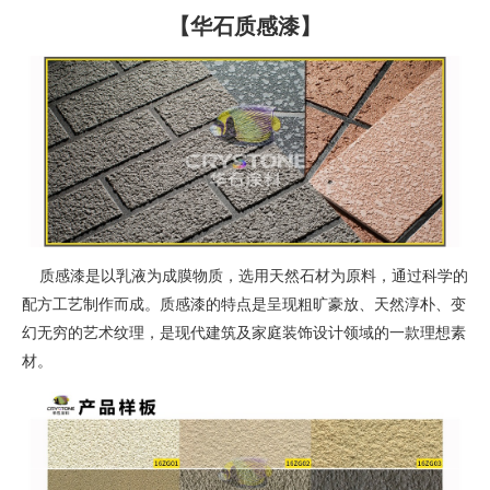
【华石质感漆】
质感漆是以乳液为成膜物质，选用天然石材为原料，通过科学的
配方工艺制作而成。质感漆的特点是呈现粗旷豪放、天然淳朴、变
幻无穷的艺术纹理，是现代建筑及家庭装饰设计领域的一款理想素
材。