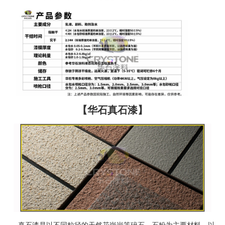
【华石真石漆】