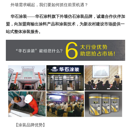
外墙需求崛起，我们要如何抓住前景机遇？
华石涂装——华石涂料旗下外墙仿石涂装品牌，诚邀合作伙伴加
盟，向加盟商输出涂料产品和涂装技术，为新农村建设市场提供一
站式整体涂装服务。
【涂装品牌优势】