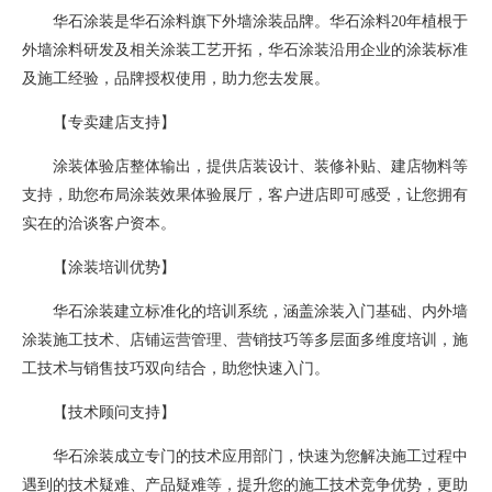
华石涂装是华石涂料旗下外墙涂装品牌。华石涂料20年植根于
外墙涂料研发及相关涂装工艺开拓，华石涂装沿用企业的涂装标准
及施工经验，品牌授权使用，助力您去发展。
【专卖建店支持】
涂装体验店整体输出，提供店装设计、装修补贴、建店物料等
支持，助您布局涂装效果体验展厅，客户进店即可感受，让您拥有
实在的洽谈客户资本。
【涂装培训优势】
华石涂装建立标准化的培训系统，涵盖涂装入门基础、内外墙
涂装施工技术、店铺运营管理、营销技巧等多层面多维度培训，施
工技术与销售技巧双向结合，助您快速入门。
【技术顾问支持】
华石涂装成立专门的技术应用部门，快速为您解决施工过程中
遇到的技术疑难、产品疑难等，提升您的施工技术竞争优势，更助