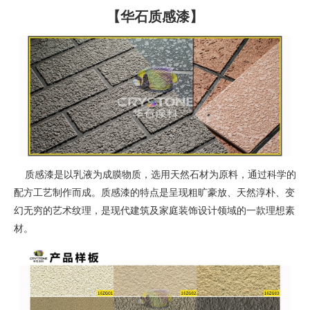
【华石质感漆】
质感漆是以乳液为成膜物质，选用天然石材为原料，通过科学的
配方工艺制作而成。质感漆的特点是呈现粗旷豪放、天然淳朴、变
幻无穷的艺术纹理，是现代建筑及家庭装饰设计领域的一款理想素
材。