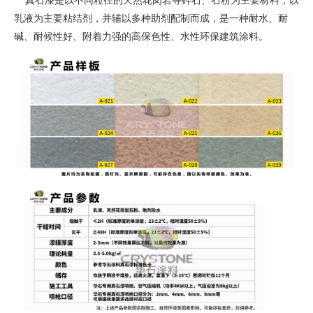
真石漆是以不同粒径的天然花岗岩等碎石、石粉为主要材料，以
乳液为主要粘结剂，并辅以多种助剂配制而成，是一种耐水、耐
碱、耐候性好、附着力强的高保色性、水性环保建筑涂料。