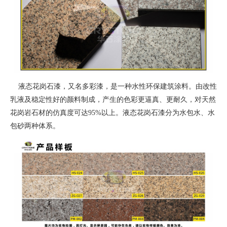
液态花岗石漆，又名多彩漆，是一种水性环保建筑涂料。由改性
乳液及稳定性好的颜料制成，产生的色彩更逼真、更耐久，对天然
花岗岩石材的仿真度可达95%以上。液态花岗石漆分为水包水、水
包砂两种体系。