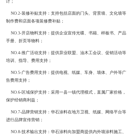
计；
NO.2-装修补贴支持：支持包括店面的门头、背景墙、文化墙等
制作费和店面各项装修费补贴；
NO.3-开店物料支持：提供企业宣传光碟、书籍、样板书、产品
手册、折页等物料；
NO.4-推广活动支持：提供异业联盟、油木工会议、促销活动等
培训、指导、费用支持；
NO.5-广告费用支持：提供电视、纸媒、车身、墙体、户外等广
告费用支持；
NO.6-区域保护支持：采用一县一镇代理模式，直属厂家价格，
保护经销商利益；
NO.7-品牌营销支持：华石涂料在地方卫视、纸媒、网络平台等
进行品牌宣传营销；
NO.8-技术输出支持：华石涂料向加盟商提供内外墙涂料施工、