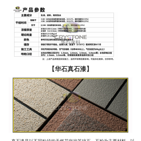
【华石真石漆】