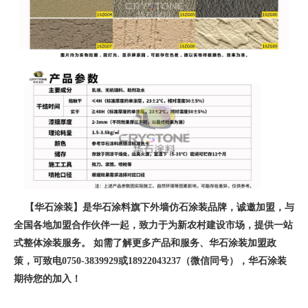
【华石涂装】是华石涂料旗下外墙仿石涂装品牌，诚邀加盟，与
全国各地加盟合作伙伴一起，致力于为新农村建设市场，提供一站
式整体涂装服务。 如需了解更多产品和服务、华石涂装加盟政
策，可致电0750-3839929或18922043237（微信同号），华石涂装
期待您的加入！