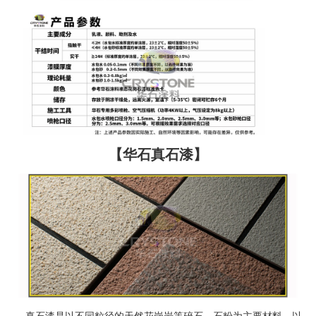
【华石真石漆】