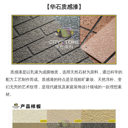
【华石质感漆】
质感漆是以乳液为成膜物质，选用天然石材为原料，通过科学的
配方工艺制作而成。质感漆的特点是呈现粗旷豪放、天然淳朴、变
幻无穷的艺术纹理，是现代建筑及家庭装饰设计领域的一款理想素
材。