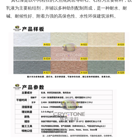
真石漆是以不同粒径的天然花岗岩等碎石、石粉为主要材料，以
乳液为主要粘结剂，并辅以多种助剂配制而成，是一种耐水、耐
碱、耐候性好、附着力强的高保色性、水性环保建筑涂料。