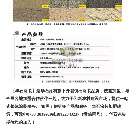
【华石涂装】是华石涂料旗下外墙仿石涂装品牌，诚邀加盟，与
全国各地加盟合作伙伴一起，致力于为新农村建设市场，提供一站
式整体涂装服务。 如需了解更多产品和服务、华石涂装加盟政
策，可致电0750-3839929或18922043237（微信同号），华石涂装
期待您的加入！