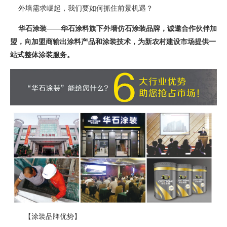
外墙需求崛起，我们要如何抓住前景机遇？
华石涂装——华石涂料旗下外墙仿石涂装品牌，诚邀合作伙伴加
盟，向加盟商输出涂料产品和涂装技术，为新农村建设市场提供一
站式整体涂装服务。
【涂装品牌优势】