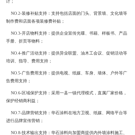
计；
NO.2-装修补贴支持：支持包括店面的门头、背景墙、文化墙等
制作费和店面各项装修费补贴；
NO.3-开店物料支持：提供企业宣传光碟、书籍、样板书、产品
手册、折页等物料；
NO.4-推广活动支持：提供异业联盟、油木工会议、促销活动等
培训、指导、费用支持；
NO.5-广告费用支持：提供电视、纸媒、车身、墙体、户外等广
告费用支持；
NO.6-区域保护支持：采用一县一镇代理模式，直属厂家价格，
保护经销商利益；
NO.7-品牌营销支持：华石涂料在地方卫视、纸媒、网络平台等
进行品牌宣传营销；
NO.8-技术输出支持：华石涂料向加盟商提供内外墙涂料施工、