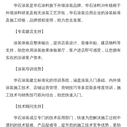
华石涂装是华石涂料旗下外墙涂装品牌。华石涂料20年植根于
外墙涂料研发及相关涂装工艺开拓，华石涂装沿用企业的涂装标准
及施工经验，品牌授权使用，助力您去发展。
【专卖建店支持】
涂装体验店整体输出，提供店装设计、装修补贴、建店物料等
支持，助您布局涂装效果体验展厅，客户进店即可感受，让您拥有
实在的洽谈客户资本。
【涂装培训优势】
华石涂装建立标准化的培训系统，涵盖涂装入门基础、内外墙
涂装施工技术、店铺运营管理、营销技巧等多层面多维度培训，施
工技术与销售技巧双向结合，助您快速入门。
【技术顾问支持】
华石涂装成立专门的技术应用部门，快速为您解决施工过程中
遇到的技术疑难、产品疑难等，提升您的施工技术竞争优势，更助