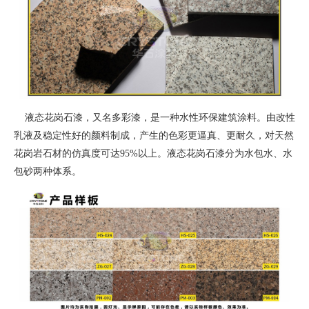
液态花岗石漆，又名多彩漆，是一种水性环保建筑涂料。由改性
乳液及稳定性好的颜料制成，产生的色彩更逼真、更耐久，对天然
花岗岩石材的仿真度可达95%以上。液态花岗石漆分为水包水、水
包砂两种体系。