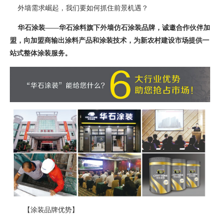
外墙需求崛起，我们要如何抓住前景机遇？
华石涂装——华石涂料旗下外墙仿石涂装品牌，诚邀合作伙伴加
盟，向加盟商输出涂料产品和涂装技术，为新农村建设市场提供一
站式整体涂装服务。
【涂装品牌优势】