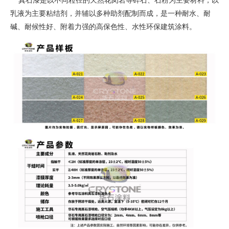
真石漆是以不同粒径的天然花岗岩等碎石、石粉为主要材料，以
乳液为主要粘结剂，并辅以多种助剂配制而成，是一种耐水、耐
碱、耐候性好、附着力强的高保色性、水性环保建筑涂料。