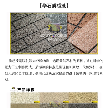
【华石质感漆】
质感漆是以乳液为成膜物质，选用天然石材为原料，通过科学的
配方工艺制作而成。质感漆的特点是呈现粗旷豪放、天然淳朴、变
幻无穷的艺术纹理，是现代建筑及家庭装饰设计领域的一款理想素
材。