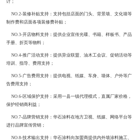
计；
NO.2-装修补贴支持：支持包括店面的门头、背景墙、文化墙等
制作费和店面各项装修费补贴；
NO.3-开店物料支持：提供企业宣传光碟、书籍、样板书、产品
手册、折页等物料；
NO.4-推广活动支持：提供异业联盟、油木工会议、促销活动等
培训、指导、费用支持；
NO.5-广告费用支持：提供电视、纸媒、车身、墙体、户外等广
告费用支持；
NO.6-区域保护支持：采用一县一镇代理模式，直属厂家价格，
保护经销商利益；
NO.7-品牌营销支持：华石涂料在地方卫视、纸媒、网络平台等
进行品牌宣传营销；
NO.8-技术输出支持：华石涂料向加盟商提供内外墙涂料施工、