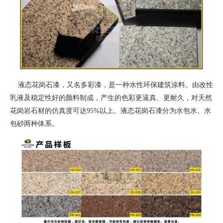
液态花岗石漆，又名多彩漆，是一种水性环保建筑涂料。由改性
乳液及稳定性好的颜料制成，产生的色彩更逼真、更耐久，对天然
花岗岩石材的仿真度可达95%以上。液态花岗石漆分为水包水、水
包砂两种体系。