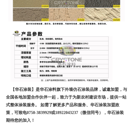
【华石涂装】是华石涂料旗下外墙仿石涂装品牌，诚邀加盟，与
全国各地加盟合作伙伴一起，致力于为新农村建设市场，提供一站
式整体涂装服务。 如需了解更多产品和服务、华石涂装加盟政
策，可致电0750-3839929或18922043237（微信同号），华石涂装
期待您的加入！