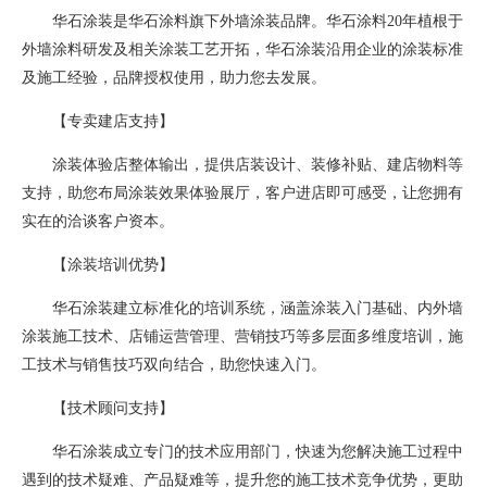
华石涂装是华石涂料旗下外墙涂装品牌。华石涂料20年植根于
外墙涂料研发及相关涂装工艺开拓，华石涂装沿用企业的涂装标准
及施工经验，品牌授权使用，助力您去发展。
【专卖建店支持】
涂装体验店整体输出，提供店装设计、装修补贴、建店物料等
支持，助您布局涂装效果体验展厅，客户进店即可感受，让您拥有
实在的洽谈客户资本。
【涂装培训优势】
华石涂装建立标准化的培训系统，涵盖涂装入门基础、内外墙
涂装施工技术、店铺运营管理、营销技巧等多层面多维度培训，施
工技术与销售技巧双向结合，助您快速入门。
【技术顾问支持】
华石涂装成立专门的技术应用部门，快速为您解决施工过程中
遇到的技术疑难、产品疑难等，提升您的施工技术竞争优势，更助