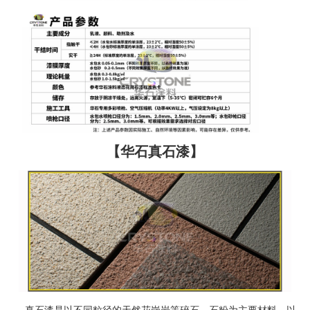
【华石真石漆】