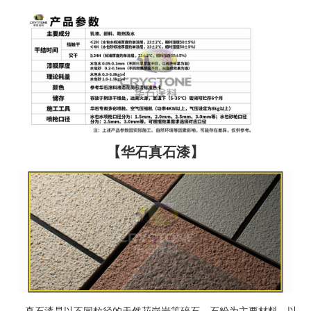
【华石真石漆】