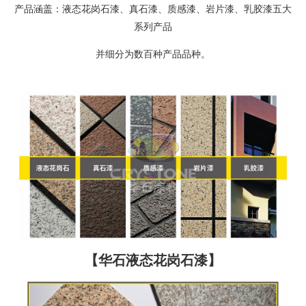
产品涵盖：液态花岗石漆、真石漆、质感漆、岩片漆、乳胶漆五大
系列产品
并细分为数百种产品品种。
【华石液态花岗石漆】