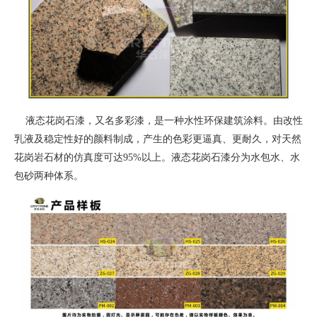
液态花岗石漆，又名多彩漆，是一种水性环保建筑涂料。由改性
乳液及稳定性好的颜料制成，产生的色彩更逼真、更耐久，对天然
花岗岩石材的仿真度可达95%以上。液态花岗石漆分为水包水、水
包砂两种体系。