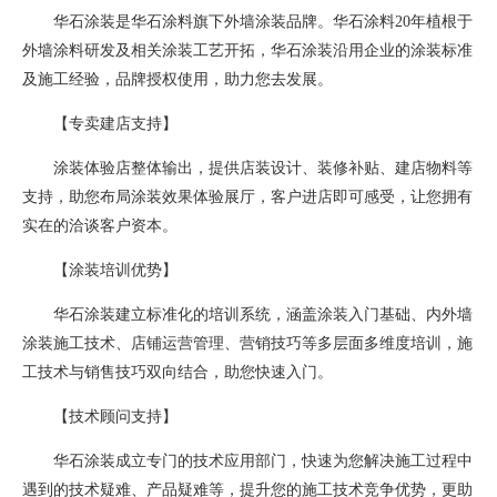
华石涂装是华石涂料旗下外墙涂装品牌。华石涂料20年植根于
外墙涂料研发及相关涂装工艺开拓，华石涂装沿用企业的涂装标准
及施工经验，品牌授权使用，助力您去发展。
【专卖建店支持】
涂装体验店整体输出，提供店装设计、装修补贴、建店物料等
支持，助您布局涂装效果体验展厅，客户进店即可感受，让您拥有
实在的洽谈客户资本。
【涂装培训优势】
华石涂装建立标准化的培训系统，涵盖涂装入门基础、内外墙
涂装施工技术、店铺运营管理、营销技巧等多层面多维度培训，施
工技术与销售技巧双向结合，助您快速入门。
【技术顾问支持】
华石涂装成立专门的技术应用部门，快速为您解决施工过程中
遇到的技术疑难、产品疑难等，提升您的施工技术竞争优势，更助