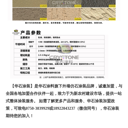
【华石涂装】是华石涂料旗下外墙仿石涂装品牌，诚邀加盟，与
全国各地加盟合作伙伴一起，致力于为新农村建设市场，提供一站
式整体涂装服务。 如需了解更多产品和服务、华石涂装加盟政
策，可致电0750-3839929或18922043237（微信同号），华石涂装
期待您的加入！