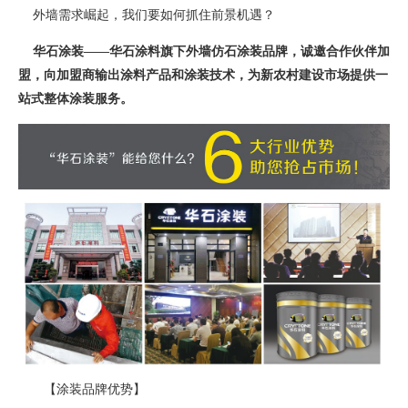
外墙需求崛起，我们要如何抓住前景机遇？
华石涂装——华石涂料旗下外墙仿石涂装品牌，诚邀合作伙伴加
盟，向加盟商输出涂料产品和涂装技术，为新农村建设市场提供一
站式整体涂装服务。
【涂装品牌优势】