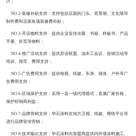
计；
NO.2-装修补贴支持：支持包括店面的门头、背景墙、文化墙等
制作费和店面各项装修费补贴；
NO.3-开店物料支持：提供企业宣传光碟、书籍、样板书、产品
手册、折页等物料；
NO.4-推广活动支持：提供异业联盟、油木工会议、促销活动等
培训、指导、费用支持；
NO.5-广告费用支持：提供电视、纸媒、车身、墙体、户外等广
告费用支持；
NO.6-区域保护支持：采用一县一镇代理模式，直属厂家价格，
保护经销商利益；
NO.7-品牌营销支持：华石涂料在地方卫视、纸媒、网络平台等
进行品牌宣传营销；
NO.8-技术输出支持：华石涂料向加盟商提供内外墙涂料施工、