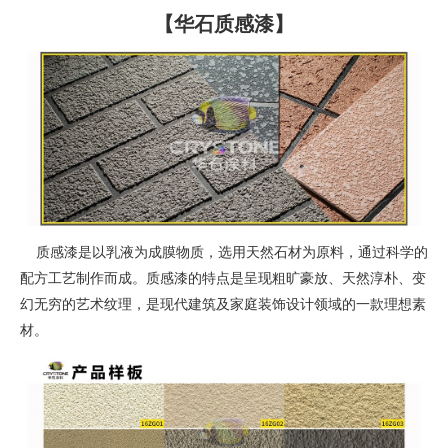
【华石质感漆】
质感漆是以乳液为成膜物质，选用天然石材为原料，通过科学的
配方工艺制作而成。质感漆的特点是呈现粗旷豪放、天然淳朴、变
幻无穷的艺术纹理，是现代建筑及家庭装饰设计领域的一款理想素
材。