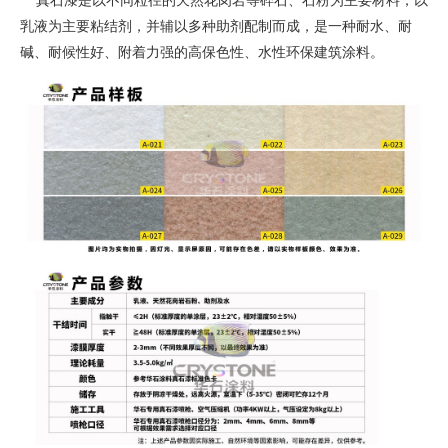
真石漆是以不同粒径的天然花岗岩等碎石、石粉为主要材料，以
乳液为主要粘结剂，并辅以多种助剂配制而成，是一种耐水、耐
碱、耐候性好、附着力强的高保色性、水性环保建筑涂料。