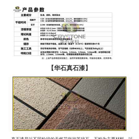
【华石真石漆】