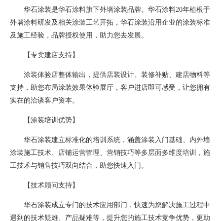
华石涂装是华石涂料旗下外墙涂装品牌。华石涂料20年植根于
外墙涂料研发及相关涂装工艺开拓，华石涂装沿用企业的涂装标准
及施工经验，品牌授权使用，助力您去发展。
【专卖建店支持】
涂装体验店整体输出，提供店装设计、装修补贴、建店物料等
支持，助您布局涂装效果体验展厅，客户进店即可感受，让您拥有
实在的洽谈客户资本。
【涂装培训优势】
华石涂装建立标准化的培训系统，涵盖涂装入门基础、内外墙
涂装施工技术、店铺运营管理、营销技巧等多层面多维度培训，施
工技术与销售技巧双向结合，助您快速入门。
【技术顾问支持】
华石涂装成立专门的技术应用部门，快速为您解决施工过程中
遇到的技术疑难、产品疑难等，提升您的施工技术竞争优势，更助