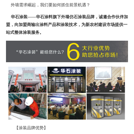
外墙需求崛起，我们要如何抓住前景机遇？
华石涂装——华石涂料旗下外墙仿石涂装品牌，诚邀合作伙伴加
盟，向加盟商输出涂料产品和涂装技术，为新农村建设市场提供一
站式整体涂装服务。
【涂装品牌优势】