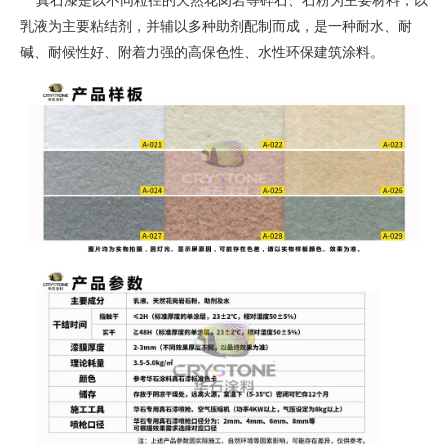
真石漆是以不同粒径的天然花岗岩等碎石、石粉为主要材料，以
乳液为主要粘结剂，并辅以多种助剂配制而成，是一种耐水、耐
碱、耐候性好、附着力强的高保色性、水性环保建筑涂料。