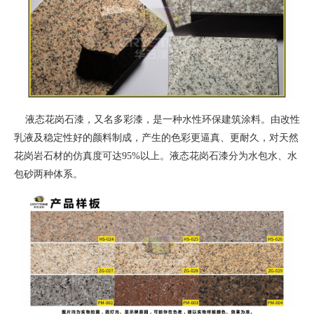
液态花岗石漆，又名多彩漆，是一种水性环保建筑涂料。由改性
乳液及稳定性好的颜料制成，产生的色彩更逼真、更耐久，对天然
花岗岩石材的仿真度可达95%以上。液态花岗石漆分为水包水、水
包砂两种体系。