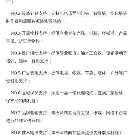
计；
NO.2-装修补贴支持：支持包括店面的门头、背景墙、文化墙等
制作费和店面各项装修费补贴；
NO.3-开店物料支持：提供企业宣传光碟、书籍、样板书、产品
手册、折页等物料；
NO.4-推广活动支持：提供异业联盟、油木工会议、促销活动等
培训、指导、费用支持；
NO.5-广告费用支持：提供电视、纸媒、车身、墙体、户外等广
告费用支持；
NO.6-区域保护支持：采用一县一镇代理模式，直属厂家价格，
保护经销商利益；
NO.7-品牌营销支持：华石涂料在地方卫视、纸媒、网络平台等
进行品牌宣传营销；
NO.8-技术输出支持：华石涂料向加盟商提供内外墙涂料施工、