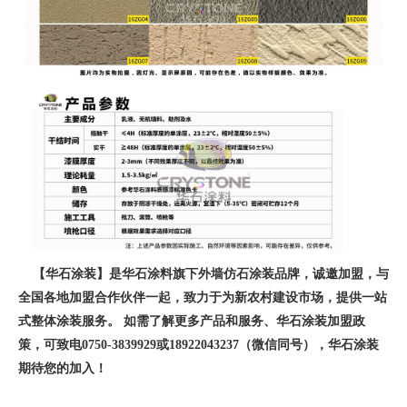
【华石涂装】是华石涂料旗下外墙仿石涂装品牌，诚邀加盟，与
全国各地加盟合作伙伴一起，致力于为新农村建设市场，提供一站
式整体涂装服务。 如需了解更多产品和服务、华石涂装加盟政
策，可致电0750-3839929或18922043237（微信同号），华石涂装
期待您的加入！