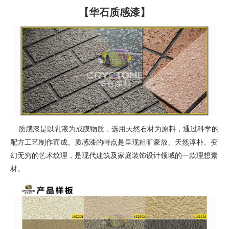
【华石质感漆】
质感漆是以乳液为成膜物质，选用天然石材为原料，通过科学的
配方工艺制作而成。质感漆的特点是呈现粗旷豪放、天然淳朴、变
幻无穷的艺术纹理，是现代建筑及家庭装饰设计领域的一款理想素
材。