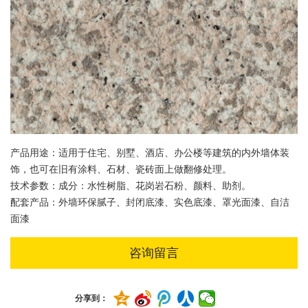
产品用途：适用于住宅、别墅、酒店、办公楼等建筑的内外墙体装
饰，也可在旧有涂料、石材、瓷砖面上做翻修处理。
技术参数：成分：水性树脂、花岗岩石粉、颜料、助剂。
配套产品：外墙环保腻子、封闭底漆、实色底漆、罩光面漆、自洁
面漆
咨询留言
分享到：