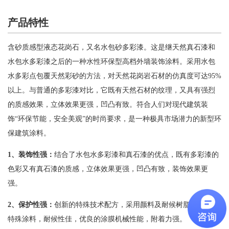
产品特性
含砂质感型液态花岗石，又名水包砂多彩漆。这是继天然真石漆和
水包水多彩漆之后的一种水性环保型高档外墙装饰涂料。采用水包
水多彩点包覆天然彩砂的方法，对天然花岗岩石材的仿真度可达95%
以上。与普通的多彩漆对比，它既有天然石材的纹理，又具有强烈
的质感效果，立体效果更强，凹凸有致。符合人们对现代建筑装
饰“环保节能，安全美观”的时尚要求，是一种极具市场潜力的新型环
保建筑涂料。
1
、装饰性强：
结合了水包水多彩漆和真石漆的优点，既有多彩漆的
色彩又有真石漆的质感，立体效果更强，凹凸有致，装饰效果更
强。
2
、保护性强：
创新的特殊技术配方，采用颜料及耐候树脂制作成的
特殊涂料，耐候性佳，优良的涂膜机械性能，附着力强。