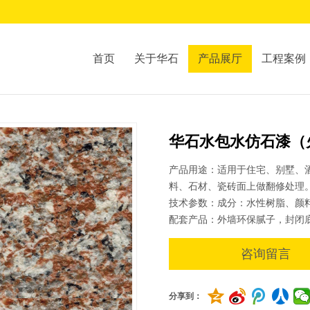
首页
关于华石
产品展厅
工程案例
华石水包水仿石漆（火
产品用途：适用于住宅、别墅、
料、石材、瓷砖面上做翻修处理
技术参数：成分：水性树脂、颜
配套产品：外墙环保腻子，封闭
咨询留言
分享到：