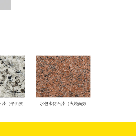
石漆（平面效
水包水仿石漆（火烧面效
01-铂金灰
果）ZG-016