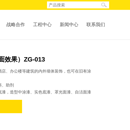
战略合作
工程中心
新闻中心
联系我们
效果）ZG-013
酒店、办公楼等建筑的内外墙体装饰，也可在旧有涂
。
料、助剂
底漆，造型中涂漆、实色底漆、罩光面漆、自洁面漆