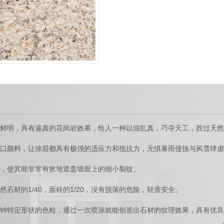
鲜明，具有逼真的花岗岩效果，给人一种以假乱真，巧夺天工，胜过天然
口颜料，让涂层都具有极强的适应力和抵抗力，无惧暴雨侵蚀与风雪肆虐
，使其能非常有效地遮盖墙面上的细小裂纹。
1/40
1/20
然石材的
，面砖的
，没有脱落的危险，轻质安全。
钟特定形状的色粒，通过一次喷涂就能创造出石材的纹理效果，具有优良