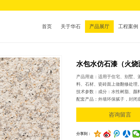
首页
关于华石
产品展厅
工程案例
水包水仿石漆（火烧面
产品用途：适用于住宅、别墅、
料、石材、瓷砖面上做翻修处理
技术参数：成分：水性树脂、颜
配套产品：外墙环保腻子，封闭
咨询留言
分享到：