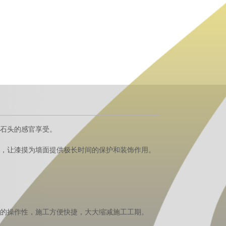
石头的感官享受。
，让漆摸为墙面提供极长时间的保护和装饰作用。
的操作性，施工方便快捷，大大缩减施工工期。