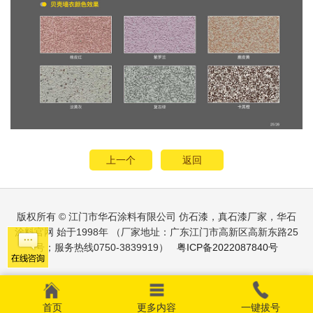
上一个
返回
版权所有 © 江门市华石涂料有限公司 仿石漆，真石漆厂家，华石
涂料官网 始于1998年 （厂家地址：广东江门市高新区高新东路25
号；服务热线0750-3839919）
粤ICP备2022087840号
首页
更多内容
一键拔号