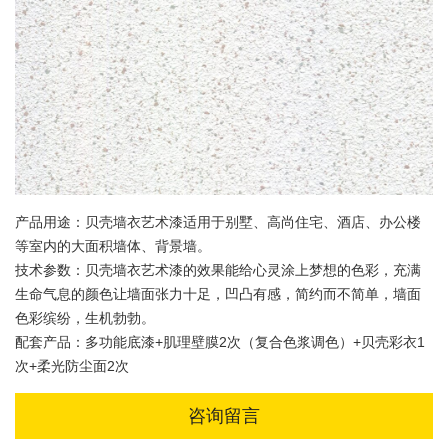
产品用途：贝壳墙衣艺术漆适用于别墅、高尚住宅、酒店、办公楼
等室内的大面积墙体、背景墙。
技术参数：贝壳墙衣艺术漆的效果能给心灵涂上梦想的色彩，充满
生命气息的颜色让墙面张力十足，凹凸有感，简约而不简单，墙面
色彩缤纷，生机勃勃。
配套产品：多功能底漆+肌理壁膜2次（复合色浆调色）+贝壳彩衣1
次+柔光防尘面2次
咨询留言