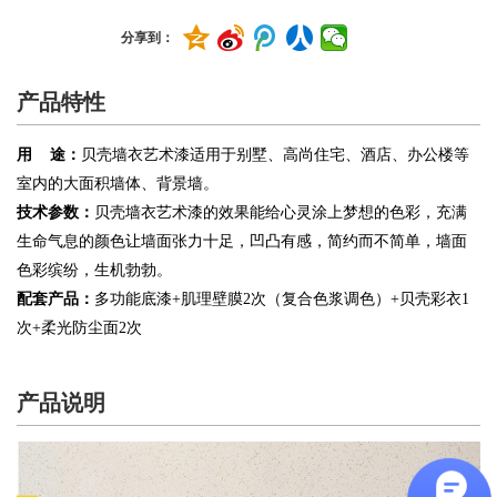
分享到：
产品特性
用
途
：
贝壳墙衣艺术漆适用于别墅、高尚住宅、酒店、办公楼等
室内的大面积墙体、背景墙。
技术参数：
贝壳墙衣艺术漆的效果能给心灵涂上梦想的色彩，充满
生命气息的颜色让墙面张力十足，凹凸有感，简约而不简单，墙面
色彩缤纷，生机勃勃。
配套产品：
多功能底漆
+肌理壁膜2次（复合色浆调色）+贝壳彩衣1
次+柔光防尘面2次
产品说明