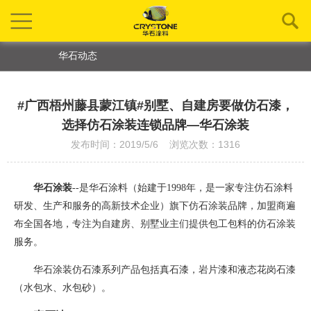
华石动态
#广西梧州藤县蒙江镇#别墅、自建房要做仿石漆，
选择仿石涂装连锁品牌—华石涂装
发布时间：2019/5/6 浏览次数：1316
华石涂装
--是华石涂料（始建于1998年，是一家专注仿石涂料
研发、生产和服务的高新技术企业）旗下仿石涂装品牌
，
加盟商遍
布全国各地，专注为自建房、别墅业主们提供包工包料的仿石涂装
服务。
华石涂装仿石漆系列产品包括真石漆，岩片漆和液态花岗石漆
（水包水、水包砂）。