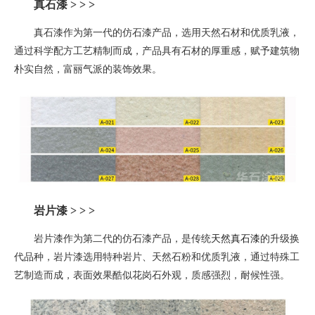
真石漆 > > >
真石漆作为第一代的仿石漆产品，选用天然石材和优质乳液，
通过科学配方工艺精制而成，产品具有石材的厚重感，赋予建筑物
朴实自然，富丽气派的装饰效果。
岩片漆
> > >
岩片漆作为第二代的仿石漆产品，是
传统
天然真石漆
的升级换
代品种
，
岩片漆选用特种岩片、天然石粉和优质乳液，通过特殊工
艺制造而成，表面效果酷似花岗石外观，质感强烈，耐候性强。