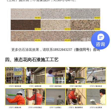
更多仿石涂装效果，请联系
18922043237（微信同号）
咨询
四、液态花岗石漆施工工艺