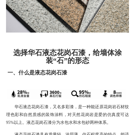
选择华石液态花岗石漆，给墙体涂
装“石”的形态
一、
什么是液态花岗石漆
华石液态花岗石漆，
又名多彩漆，
是一种能还原花岗岩石材纹
理色彩和自然质感的装饰涂料
，对天然花岗岩是爱的仿真度可达
95%
以上。液态花岗石漆分为水包水和水包砂两种体系。
液态花岗石漆具有质量轻，涂层薄，仿石程度高的特点，能适