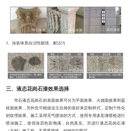
3、
涂装体系自洁性能强，耐沾污
三、液态花岗石漆效果选择
华石液态花岗石的表面效果可分为平面效果、火烧面效果和荔
枝面效果，另外也可根据业主自身的喜好来定制样式，定制个性化
的纹理效果。施工采用无气喷涂的方式，使用专用多彩漆喷枪进行
喷涂施工，使得涂层色彩饱满，自然真实。另进行液态花岗石漆
（主材）施工前，不需要搅拌，对倒均匀即可。