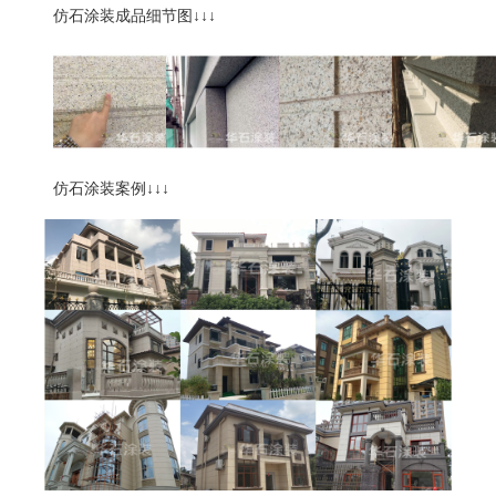
仿石涂装成品细节图
↓↓↓
仿石涂装案例
↓↓↓