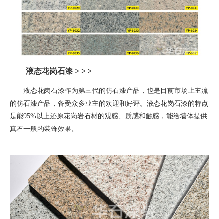
液态花岗石漆
> > >
液态花岗石漆作为第三代的仿石漆产品，也是目前市场上主流
的仿石漆产品，备受众多业主的欢迎和好评。液态花岗石漆的特点
是能
95%
以上还原花岗岩石材的观感、质感和触感，能给墙体提供
真石一般的装饰效果。