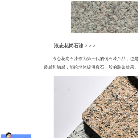
液态花岗石漆
> > >
液态花岗石漆作为第三代的仿石漆产品，也
质感和触感，能给墙体提供真石一般的装饰效果