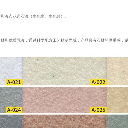
漆和液态花岗石漆（水包水、水包砂）。
石材和优质乳液，通过科学配方工艺精制而成，产品具有石材的厚重感，