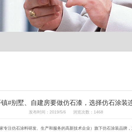
平镇#别墅、自建房要做仿石漆，选择仿石涂装
发布时间：2019/5/6 浏览次数：1468
，是一家专注仿石涂料研发、生产和服务的高新技术企业）旗下仿石涂装品牌
，