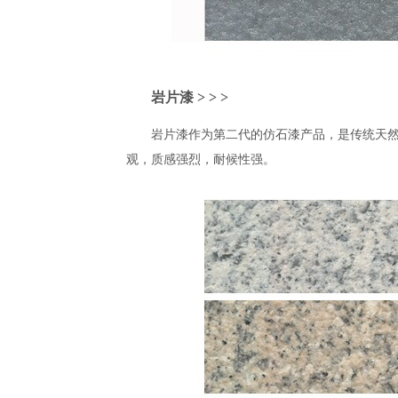
岩片漆
> > >
岩片漆作为第二代的仿石漆产品，是
传统
天
观，质感强烈，耐候性强。