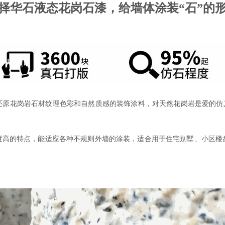
择华石液态花岗石漆，给墙体涂装“石”的
还原花岗岩石材纹理色彩和自然质感的装饰涂料
，对天然花岗岩是爱的仿
度高的特点，能适应各种不规则外墙的涂装
，
适合用于住宅别墅、小区楼