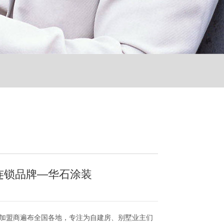
连锁品牌—华石涂装
加盟商遍布全国各地，专注为自建房、别墅业主们