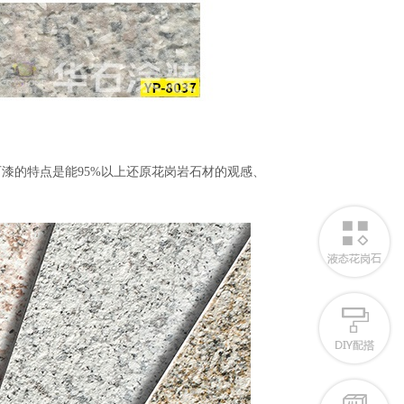
石漆的特点是能
95%
以上还原花岗岩石材的观感、