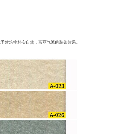
赋予建筑物朴实自然，富丽气派的装饰效果。