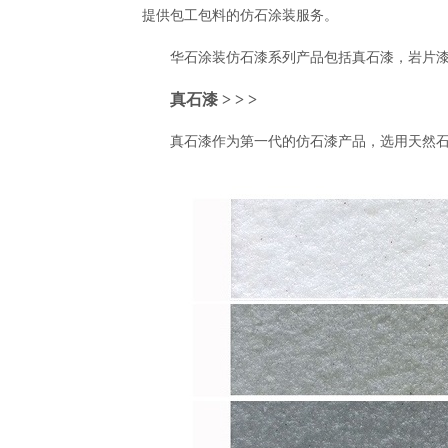
提供包工包料的仿石涂装服务。
华石涂装仿石漆系列产品包括真石漆，岩片
真石漆 > > >
真石漆作为第一代的仿石漆产品，选用天然