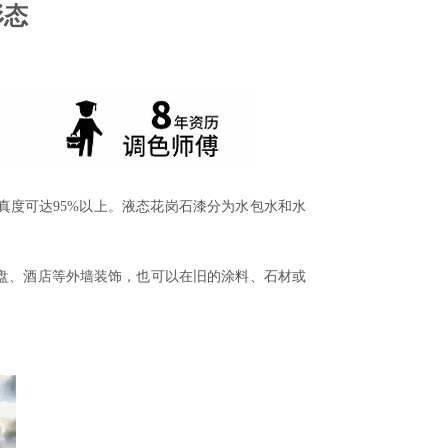
形态
真度可达
95%
以上。液态花岗石漆分为水包水和水
盘、酒店等外墙装饰，也可以在旧的涂料、石材或