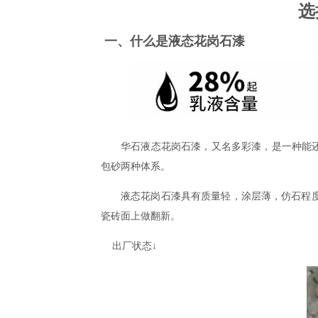
选
一、
什么是液态花岗石漆
华石液态花岗石漆，
又名多彩漆，
是一种能
包砂两种体系。
液态花岗石漆具有质量轻，涂层薄，仿石程
瓷砖面上做翻新。
出厂状态
↓