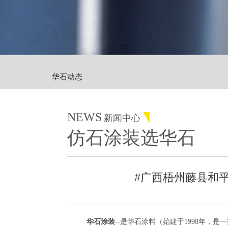
华石动态
NEWS
新闻中心
仿石涂装选华石
#广西梧州藤县和
华石涂装
--是华石涂料（始建于1998年