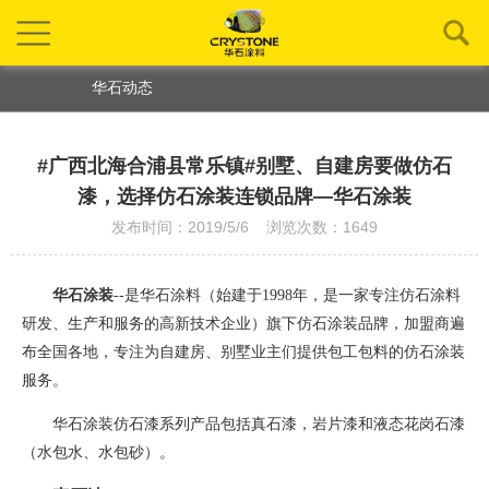
华石动态
#广西北海合浦县常乐镇#别墅、自建房要做仿石
漆，选择仿石涂装连锁品牌—华石涂装
发布时间：2019/5/6 浏览次数：1649
华石涂装
--是华石涂料（始建于1998年，是一家专注仿石涂料
研发、生产和服务的高新技术企业）旗下仿石涂装品牌
，
加盟商遍
布全国各地，专注为自建房、别墅业主们提供包工包料的仿石涂装
服务。
华石涂装仿石漆系列产品包括真石漆，岩片漆和液态花岗石漆
（水包水、水包砂）。