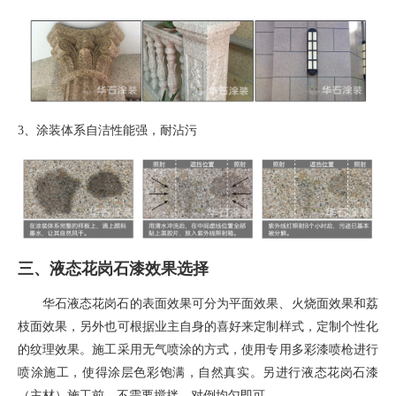
3、
涂装体系自洁性能强，耐沾污
三、液态花岗石漆效果选择
华石液态花岗石的表面效果可分为平面效果、火烧面效果和荔
枝面效果，另外也可根据业主自身的喜好来定制样式，定制个性化
的纹理效果。施工采用无气喷涂的方式，使用专用多彩漆喷枪进行
喷涂施工，使得涂层色彩饱满，自然真实。另进行液态花岗石漆
（主材）施工前，不需要搅拌，对倒均匀即可。