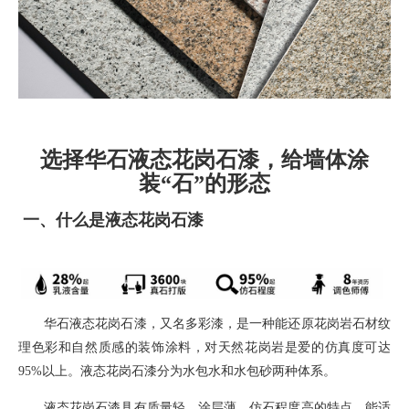
选择华石液态花岗石漆，给墙体涂
装“石”的形态
一、
什么是液态花岗石漆
华石液态花岗石漆，
又名多彩漆，
是一种能还原花岗岩石材纹
理色彩和自然质感的装饰涂料
，对天然花岗岩是爱的仿真度可达
95%
以上。液态花岗石漆分为水包水和水包砂两种体系。
液态花岗石漆具有质量轻，涂层薄，仿石程度高的特点，能适