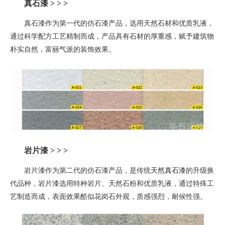
真石漆 > > >
真石漆作为第一代的仿石漆产品，选用天然石材和优质乳液，
通过科学配方工艺精制而成，产品具有石材的厚重感，赋予建筑物
朴实自然，富丽气派的装饰效果。
岩片漆
> > >
岩片漆作为第二代的仿石漆产品，是
传统
天然真石漆
的升级换
代品种
，
岩片漆选用特种岩片、天然石粉和优质乳液，通过特殊工
艺制造而成，表面效果酷似花岗石外观，质感强烈，耐候性强。