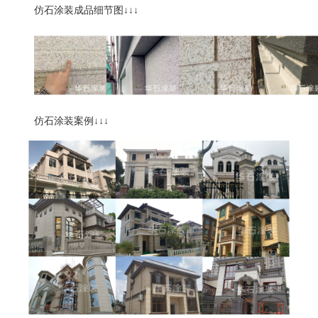
仿石涂装成品细节图
↓↓↓
仿石涂装案例
↓↓↓