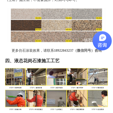
更多仿石涂装效果，请联系
18922043237（微信同号）
咨询
四、液态花岗石漆施工工艺