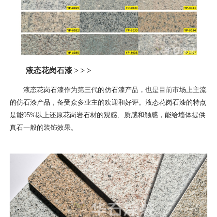
液态花岗石漆
> > >
液态花岗石漆作为第三代的仿石漆产品，也是目前市场上主流
的仿石漆产品，备受众多业主的欢迎和好评。液态花岗石漆的特点
是能
95%
以上还原花岗岩石材的观感、质感和触感，能给墙体提供
真石一般的装饰效果。